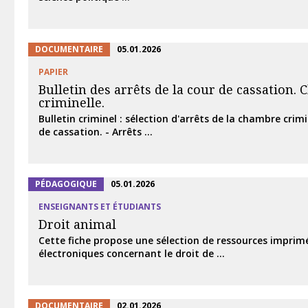
DOCUMENTAIRE
05.01.2026
PAPIER
Bulletin des arrêts de la cour de cassation.
criminelle.
Bulletin criminel : sélection d'arrêts de la chambre crimi
de cassation. - Arrêts ...
PÉDAGOGIQUE
05.01.2026
ENSEIGNANTS ET ÉTUDIANTS
Droit animal
Cette fiche propose une sélection de ressources imprim
électroniques concernant le droit de ...
DOCUMENTAIRE
02.01.2026