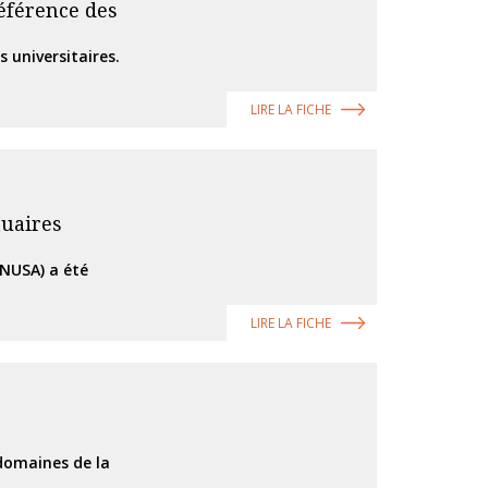
référence des
s universitaires.
LIRE LA FICHE
tuaires
CNUSA) a été
LIRE LA FICHE
 domaines de la