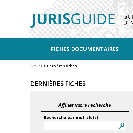
GU
D’I
FICHES DOCUMENTAIRES
Accueil
>
Dernières fiches
DERNIÈRES FICHES
Affiner votre recherche
Recherche par mot-clé(s)