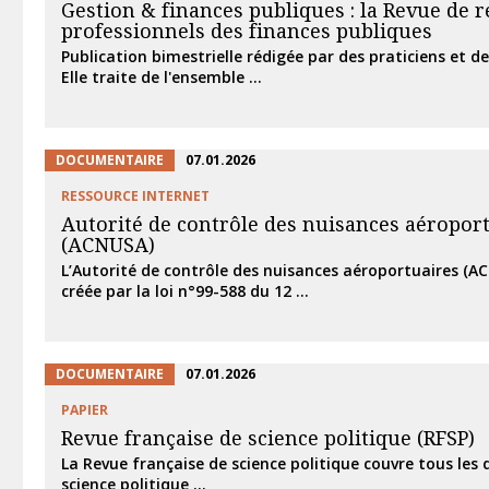
Gestion & finances publiques : la Revue de 
professionnels des finances publiques
Publication bimestrielle rédigée par des praticiens et de
Elle traite de l'ensemble ...
DOCUMENTAIRE
07.01.2026
RESSOURCE INTERNET
Autorité de contrôle des nuisances aéropor
(ACNUSA)
L’Autorité de contrôle des nuisances aéroportuaires (A
créée par la loi n°99-588 du 12 ...
DOCUMENTAIRE
07.01.2026
PAPIER
Revue française de science politique (RFSP)
La Revue française de science politique couvre tous les
science politique ...