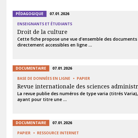
PÉDAGOGIQUE
07.01.2026
ENSEIGNANTS ET ÉTUDIANTS
Droit de la culture
Cette fiche propose une vue d'ensemble des documents
directement accessibles en ligne ...
DOCUMENTAIRE
07.01.2026
BASE DE DONNÉES EN LIGNE
PAPIER
Revue internationale des sciences administr
La revue publie des numéros de type varia (titrés Varia
ayant pour titre une ...
DOCUMENTAIRE
07.01.2026
PAPIER
RESSOURCE INTERNET