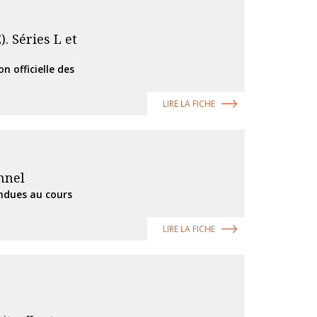
. Séries L et
n officielle des
LIRE LA FICHE
nnel
endues au cours
LIRE LA FICHE