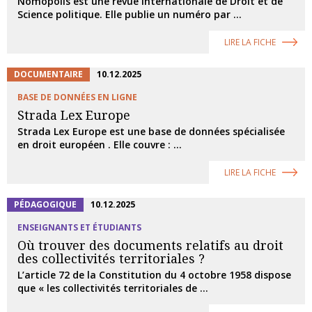
Nomopolis est une revue internationale de Droit et de
Science politique. Elle publie un numéro par ...
LIRE LA FICHE
DOCUMENTAIRE
10.12.2025
BASE DE DONNÉES EN LIGNE
Strada Lex Europe
Strada Lex Europe est une base de données spécialisée
en droit européen . Elle couvre : ...
LIRE LA FICHE
PÉDAGOGIQUE
10.12.2025
ENSEIGNANTS ET ÉTUDIANTS
Où trouver des documents relatifs au droit
des collectivités territoriales ?
L’article 72 de la Constitution du 4 octobre 1958 dispose
que « les collectivités territoriales de ...