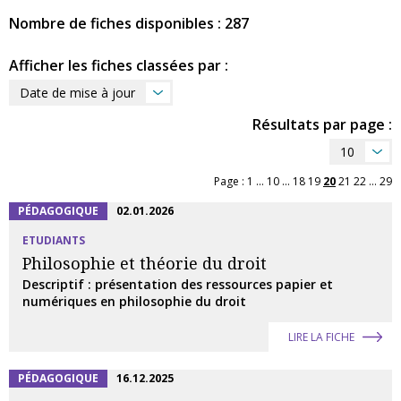
Nombre de fiches disponibles : 287
Afficher les fiches classées par :
Date de mise à jour
Résultats par page :
10
Page :
1
...
10
...
18
19
20
21
22
...
29
PÉDAGOGIQUE
02.01.2026
ETUDIANTS
Philosophie et théorie du droit
Descriptif : présentation des ressources papier et
numériques en philosophie du droit
LIRE LA FICHE
PÉDAGOGIQUE
16.12.2025