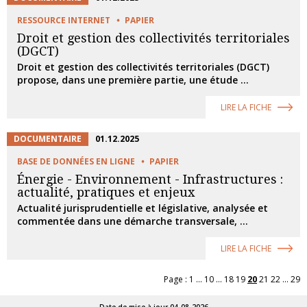
RESSOURCE INTERNET
PAPIER
Droit et gestion des collectivités territoriales
(DGCT)
Droit et gestion des collectivités territoriales (DGCT)
propose, dans une première partie, une étude ...
LIRE LA FICHE
DOCUMENTAIRE
01.12.2025
BASE DE DONNÉES EN LIGNE
PAPIER
Énergie - Environnement - Infrastructures :
actualité, pratiques et enjeux
Actualité jurisprudentielle et législative, analysée et
commentée dans une démarche transversale, ...
LIRE LA FICHE
Page :
1
...
10
...
18
19
20
21
22
...
29