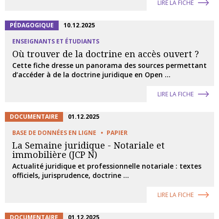
LIRE LA FICHE
PÉDAGOGIQUE
10.12.2025
ENSEIGNANTS ET ÉTUDIANTS
Où trouver de la doctrine en accès ouvert ?
Cette fiche dresse un panorama des sources permettant
d’accéder à de la doctrine juridique en Open ...
LIRE LA FICHE
DOCUMENTAIRE
01.12.2025
BASE DE DONNÉES EN LIGNE
PAPIER
La Semaine juridique - Notariale et
immobilière (JCP N)
Actualité juridique et professionnelle notariale : textes
officiels, jurisprudence, doctrine ...
LIRE LA FICHE
DOCUMENTAIRE
01.12.2025