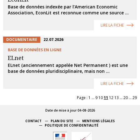
Base de données indexée par l’American Economic
Association, EconLit est reconnue comme une source ...
LIRE LA FICHE
DOCUMENTAIRE
22.07.2026
BASE DE DONNÉES EN LIGNE
ELnet
ELnet (anciennement appelée Net Permanent ) est une
base de données pluridisciplinaire, mais non ...
LIRE LA FICHE
Page :
1
...
9
10
11
12
13
...
20
...
29
Date de mise à jour 04-08-2026
CONTACT
PLAN DU SITE
MENTIONS LÉGALES
POLITIQUE DE CONFIDENTIALITÉ