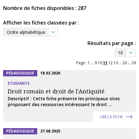
Nombre de fiches disponibles : 287
Afficher les fiches classées par :
Ordre alphabétique
Résultats par page :
10
Page :
1
...
9
10
11
12
13
...
20
...
29
PÉDAGOGIQUE
18.02.2026
ETUDIANTS
Droit romain et droit de l'Antiquité
Descriptif : Cette fiche présente les principaux sites
proposant des ressources intéressant le droit ...
LIRE LA FICHE
PÉDAGOGIQUE
27.08.2025