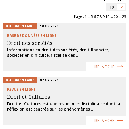
10
Page :
1
...
5
6
7
8
9
10
...
20
...
23
DOCUMENTAIRE
18.02.2026
BASE DE DONNÉES EN LIGNE
Droit des sociétés
Informations en droit des sociétés, droit financier,
sociétés en difficulté, fiscalité des ...
LIRE LA FICHE
DOCUMENTAIRE
07.04.2026
REVUE EN LIGNE
Droit et Cultures
Droit et Cultures est une revue interdisciplinaire dont la
réflexion est centrée sur les phénomènes ...
LIRE LA FICHE