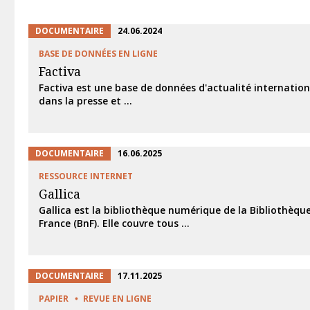
DOCUMENTAIRE
24.06.2024
BASE DE DONNÉES EN LIGNE
Factiva
Factiva est une base de données d'actualité internationa
dans la presse et ...
DOCUMENTAIRE
16.06.2025
RESSOURCE INTERNET
Gallica
Gallica est la bibliothèque numérique de la Bibliothèqu
France (BnF). Elle couvre tous ...
DOCUMENTAIRE
17.11.2025
PAPIER
REVUE EN LIGNE