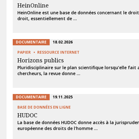
HeinOnline
HeinOnline est une base de données concernant le droit 
droit, essentiellement de ...
DOCUMENTAIRE
18.02.2026
PAPIER
RESSOURCE INTERNET
Horizons publics
Pluridisciplinaire sur le plan scientifique lorsqu’elle fait
chercheurs, la revue donne ...
DOCUMENTAIRE
19.11.2025
BASE DE DONNÉES EN LIGNE
HUDOC
La base de données HUDOC donne accès à la jurispruden
européenne des droits de l'homme ...