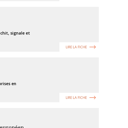
hit, signale et
LIRE LA FICHE
prises en
LIRE LA FICHE
t européen