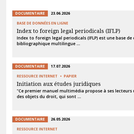
DOCUMENTAIRE
23.06.2026
BASE DE DONNÉES EN LIGNE
Index to foreign legal periodicals (IFLP)
Index to foreign legal periodicals (IFLP) est une base d
bibliographique multilingue ...
DOCUMENTAIRE
17.07.2026
RESSOURCE INTERNET
PAPIER
Initiation aux études juridiques
"Ce premier manuel multimédia propose à ses lecteurs
des objets du droit, qui sont ...
DOCUMENTAIRE
26.05.2026
RESSOURCE INTERNET