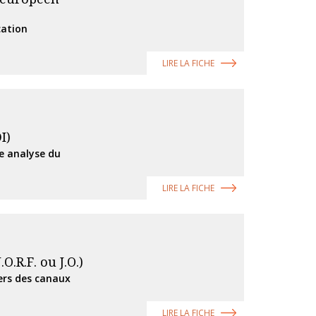
cation
LIRE LA FICHE
I)
ne analyse du
LIRE LA FICHE
O.R.F. ou J.O.)
ers des canaux
LIRE LA FICHE