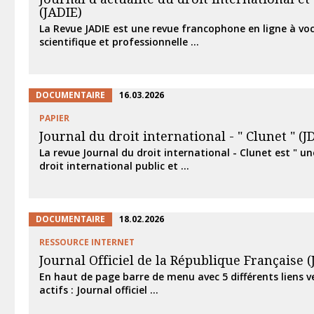
(JADIE)
La Revue JADIE est une revue francophone en ligne à vo
scientifique et professionnelle ...
DOCUMENTAIRE
16.03.2026
PAPIER
Journal du droit international - " Clunet " (JD
La revue Journal du droit international - Clunet est " u
droit international public et ...
DOCUMENTAIRE
18.02.2026
RESSOURCE INTERNET
Journal Officiel de la République Française (J.
En haut de page barre de menu avec 5 différents liens v
actifs : Journal officiel ...