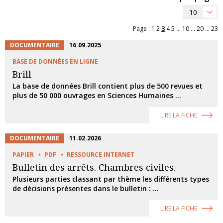
10
Page :
1
2
3
4
5
...
10
...
20
...
23
DOCUMENTAIRE
16.09.2025
BASE DE DONNÉES EN LIGNE
Brill
La base de données Brill contient plus de 500 revues et
plus de 50 000 ouvrages en Sciences Humaines ...
LIRE LA FICHE
DOCUMENTAIRE
11.02.2026
PAPIER
PDF
RESSOURCE INTERNET
Bulletin des arrêts. Chambres civiles.
Plusieurs parties classant par thème les différents types
de décisions présentes dans le bulletin : ...
LIRE LA FICHE