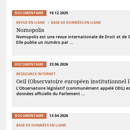
DOCUMENTAIRE
10.12.2025
REVUE EN LIGNE
BASE DE DONNÉES EN LIGNE
Nomopolis
Nomopolis est une revue internationale de Droit et de S
Elle publie un numéro par ...
DOCUMENTAIRE
23.06.2026
RESSOURCE INTERNET
Oeil (Observatoire européen institutionnel lé
L’Observatoire législatif (communément appelé OEIL) es
données officielle du Parlement ...
DOCUMENTAIRE
13.04.2026
BASE DE DONNÉES EN LIGNE