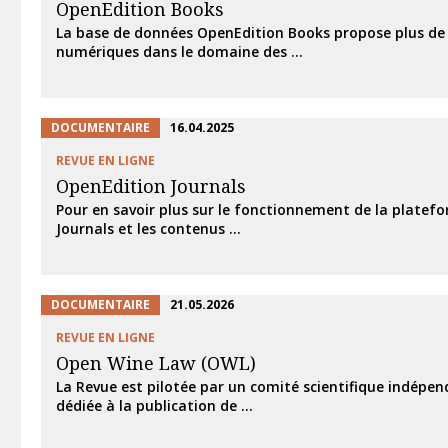
OpenEdition Books
La base de données OpenEdition Books propose plus de
numériques dans le domaine des ...
DOCUMENTAIRE
16.04.2025
REVUE EN LIGNE
OpenEdition Journals
Pour en savoir plus sur le fonctionnement de la platef
Journals et les contenus ...
DOCUMENTAIRE
21.05.2026
REVUE EN LIGNE
Open Wine Law (OWL)
La Revue est pilotée par un comité scientifique indépend
dédiée à la publication de ...