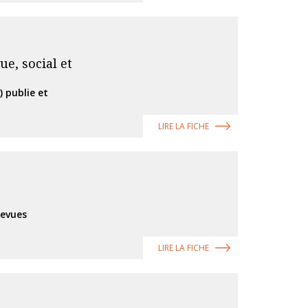
e, social et
 publie et
LIRE LA FICHE
revues
LIRE LA FICHE