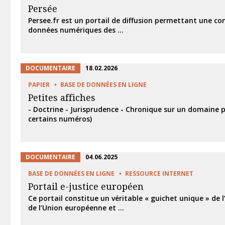
Persée
Persee.fr est un portail de diffusion permettant une co
données numériques des ...
DOCUMENTAIRE
18.02.2026
PAPIER
BASE DE DONNÉES EN LIGNE
Petites affiches
- Doctrine - Jurisprudence - Chronique sur un domaine p
certains numéros)
DOCUMENTAIRE
04.06.2025
BASE DE DONNÉES EN LIGNE
RESSOURCE INTERNET
Portail e-justice européen
Ce portail constitue un véritable « guichet unique » de l
de l’Union européenne et ...