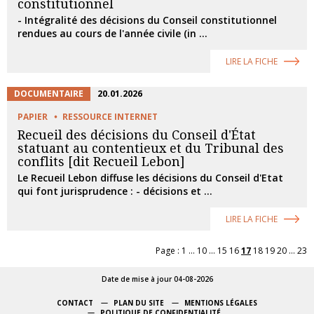
constitutionnel
- Intégralité des décisions du Conseil constitutionnel
rendues au cours de l'année civile (in ...
LIRE LA FICHE
DOCUMENTAIRE
20.01.2026
PAPIER
RESSOURCE INTERNET
Recueil des décisions du Conseil d'État
statuant au contentieux et du Tribunal des
conflits [dit Recueil Lebon]
Le Recueil Lebon diffuse les décisions du Conseil d'Etat
qui font jurisprudence : - décisions et ...
LIRE LA FICHE
Page :
1
...
10
...
15
16
17
18
19
20
...
23
Date de mise à jour 04-08-2026
CONTACT
PLAN DU SITE
MENTIONS LÉGALES
POLITIQUE DE CONFIDENTIALITÉ