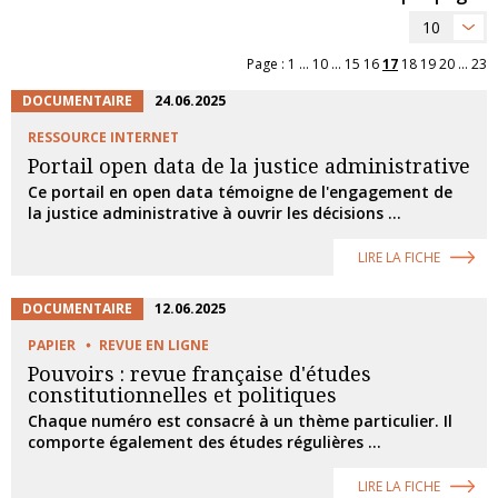
10
Page :
1
...
10
...
15
16
17
18
19
20
...
23
DOCUMENTAIRE
24.06.2025
RESSOURCE INTERNET
Portail open data de la justice administrative
Ce portail en open data témoigne de l'engagement de
la justice administrative à ouvrir les décisions ...
LIRE LA FICHE
DOCUMENTAIRE
12.06.2025
PAPIER
REVUE EN LIGNE
Pouvoirs : revue française d'études
constitutionnelles et politiques
Chaque numéro est consacré à un thème particulier. Il
comporte également des études régulières ...
LIRE LA FICHE