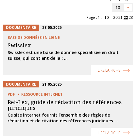
10
Page :
1
...
10
...
20
21
22
23
DOCUMENTAIRE
28.05.2025
BASE DE DONNÉES EN LIGNE
Swisslex
Swisslex est une base de donnée spécialisée en droit
suisse, qui contient de la : ...
LIRE LA FICHE
DOCUMENTAIRE
21.05.2025
PDF
RESSOURCE INTERNET
Ref-Lex, guide de rédaction des références
juridiques
Ce site internet fournit l’ensemble des règles de
rédaction et de citation des références juridiques ...
LIRE LA FICHE