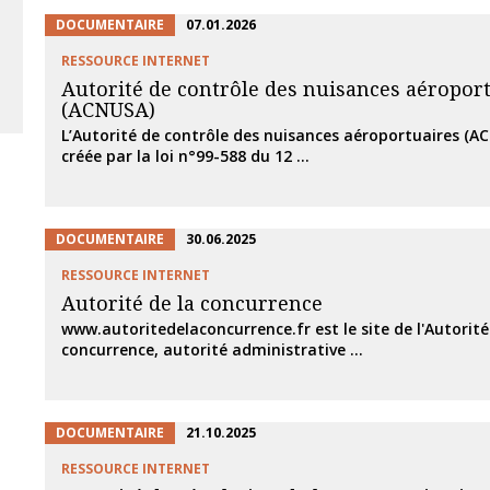
DOCUMENTAIRE
07.01.2026
RESSOURCE INTERNET
Autorité de contrôle des nuisances aéropor
(ACNUSA)
L’Autorité de contrôle des nuisances aéroportuaires (A
créée par la loi n°99-588 du 12 ...
DOCUMENTAIRE
30.06.2025
RESSOURCE INTERNET
Autorité de la concurrence
www.autoritedelaconcurrence.fr est le site de l'Autorité
concurrence, autorité administrative ...
DOCUMENTAIRE
21.10.2025
RESSOURCE INTERNET