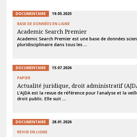
DOCUMENTAIRE
19.05.2025
BASE DE DONNÉES EN LIGNE
Academic Search Premier
Academic Search Premier est une base de données scien
pluridisciplinaire dans tous les ...
DOCUMENTAIRE
15.07.2026
PAPIER
Actualité juridique, droit administratif (AJD
L'AJDA est la revue de référence pour l'analyse et la veill
droit public. Elle suit ...
DOCUMENTAIRE
28.01.2026
REVUE EN LIGNE