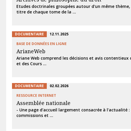
Etudes doctrinales groupées autour d'un même thème,
titre de chaque tome de la ...
DOCUMENTAIRE
12.11.2025
BASE DE DONNÉES EN LIGNE
ArianeWeb
Ariane Web comprend les décisions et avis contentieux 
et des Cours ...
DOCUMENTAIRE
02.02.2026
RESSOURCE INTERNET
Assemblée nationale
- Une page d'accueil largement consacrée à l'actualité :
commissions et ...