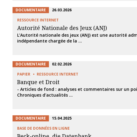
DOCUMENTAIRE
26.03.2026
RESSOURCE INTERNET
Autorité Nationale des Jeux (ANJ)
L’Autorité nationale des jeux (ANJ) est une autorité adm
indépendante chargée de la ...
DOCUMENTAIRE
02.02.2026
PAPIER
RESSOURCE INTERNET
Banque et Droit
- Articles de fond : analyses et commentaires sur un poi
Chroniques d'actualités ...
DOCUMENTAIRE
15.04.2025
BASE DE DONNÉES EN LIGNE
Beck-online, die Datenbank