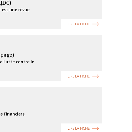
AJDC)
 est une revue
LIRE LA FICHE
opage)
de Lutte contre le
LIRE LA FICHE
s Financiers.
LIRE LA FICHE