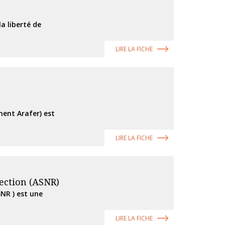
a liberté de
LIRE LA FICHE
ment Arafer) est
LIRE LA FICHE
tection (ASNR)
SNR ) est une
LIRE LA FICHE