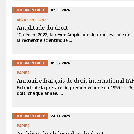
DOCUMENTAIRE
02.03.2026
REVUE EN LIGNE
Amplitude du droit
"Créée en 2022, la revue Amplitude du droit est née de l
la recherche scientifique ...
DOCUMENTAIRE
01.07.2026
PAPIER
Annuaire français de droit international (AF
Extraits de la préface du premier volume en 1955 : " L'A
doit, chaque année, ...
DOCUMENTAIRE
24.11.2025
PAPIER
Archives de philosophie du droit