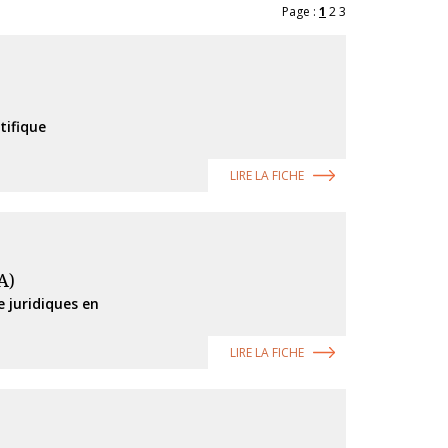
Page :
1
2
3
tifique
LIRE LA FICHE
A)
e juridiques en
LIRE LA FICHE