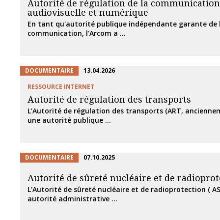
Autorité de régulation de la communication
audiovisuelle et numérique
En tant qu'autorité publique indépendante garante de l
communication, l'Arcom a ...
DOCUMENTAIRE
13.04.2026
RESSOURCE INTERNET
Autorité de régulation des transports
L’Autorité de régulation des transports (ART, ancienne
une autorité publique ...
DOCUMENTAIRE
07.10.2025
Autorité de sûreté nucléaire et de radiopro
L'Autorité de sûreté nucléaire et de radioprotection ( A
autorité administrative ...