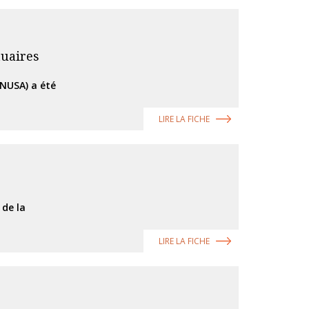
tuaires
CNUSA) a été
LIRE LA FICHE
 de la
LIRE LA FICHE