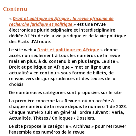
Contenu
«
Droit et politique en Afrique : la revue africaine de
recherche juridique et politique
» est une revue
électronique pluridisciplinaire et interdisciplinaire
dédiée à l’étude de la vie juridique et de la vie politique
des Etats d’Afrique.
Le site web «
Droit et politique en Afrique
» donne
accès non seulement à tous les numéros de la revue
mais en plus, à du contenu bien plus large. Le site «
Droit et politique en Afrique » met en ligne une
actualité « en continu » sous forme de billets, de
renvois vers des jurisprudences et des textes de loi
choisis.
De nombreuses catégories sont proposées sur le site.
La première concerne la « Revue » où on accède à
chaque numéro de la revue depuis le numéro 1 de 2023.
Chaque numéro suit en général l’ordre suivant : Varia,
Actualités, Thèses / Colloques / Dossiers.
Le site propose la catégorie « Archives » pour retrouver
l’ensemble des numéros de la revue.