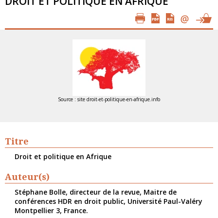
DROIT ET POLITIQUE EN AFRIQUE
Source : site droit-et-politique-en-afrique.info
Titre
Droit et politique en Afrique
Auteur(s)
Stéphane Bolle, directeur de la revue, Maitre de
conférences HDR en droit public, Université Paul-Valéry
Montpellier 3, France.