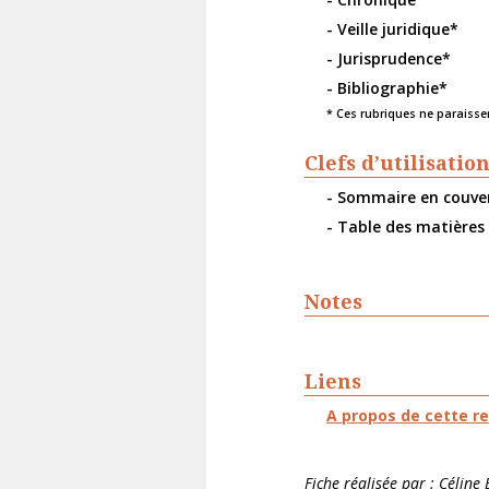
- Veille juridique*
- Jurisprudence*
- Bibliographie*
* Ces rubriques ne paraisse
Clefs d’utilisatio
- Sommaire en couve
- Table des matières
Notes
Liens
A propos de cette r
Fiche réalisée par : Céline