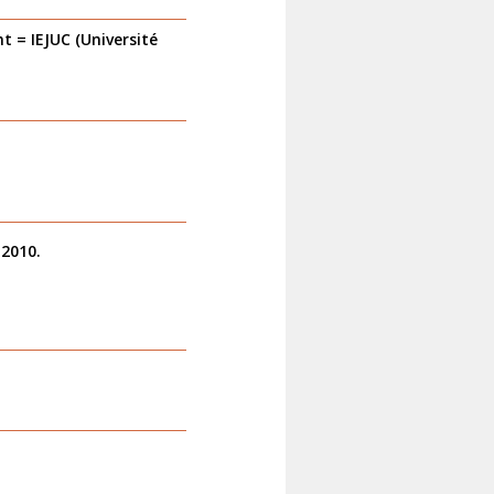
t = IEJUC (Université
 2010.