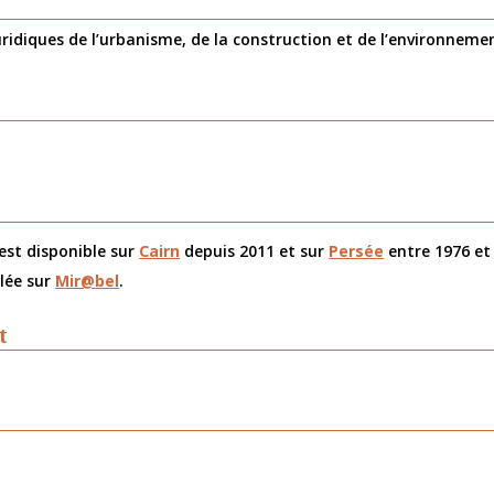
uridiques de l’urbanisme, de la construction et de l’environnemen
 est disponible sur
Cairn
depuis 2011 et sur
Persée
entre 1976 et
alée sur
Mir@bel
.
t