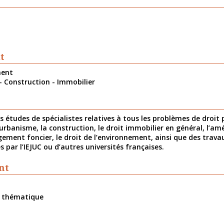
t
ment
- Construction - Immobilier
s études de spécialistes relatives à tous les problèmes de droit 
l’urbanisme, la construction, le droit immobilier en général, l’
gement foncier, le droit de l’environnement, ainsi que des trava
s par l’IEJUC ou d’autres universités françaises.
nt
r thématique