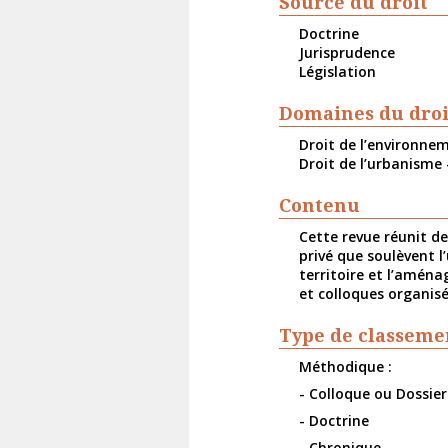
Source du droit
Doctrine
Jurisprudence
Législation
Domaines du droi
Droit de l’environne
Droit de l’urbanisme 
Contenu
Cette revue réunit de
privé que soulèvent 
territoire et l’aména
et colloques organisé
Type de classeme
Méthodique :
- Colloque ou Dossie
- Doctrine
- Chronique