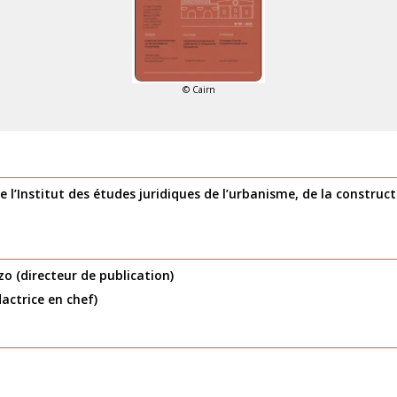
© Cairn
 de l’Institut des études juridiques de l’urbanisme, de la construc
o (directeur de publication)
actrice en chef)