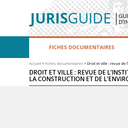
GU
D’I
FICHES DOCUMENTAIRES
Accueil
>
Fiches documentaires
>
Droit et ville : revue d
DROIT ET VILLE : REVUE DE L’INS
LA CONSTRUCTION ET DE L’ENV