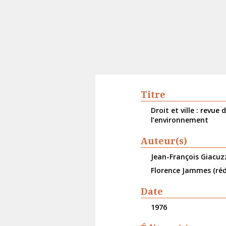
Titre
Droit et ville : revue
l’environnement
Auteur(s)
Jean-François Giacuzz
Florence Jammes (réd
Date
1976