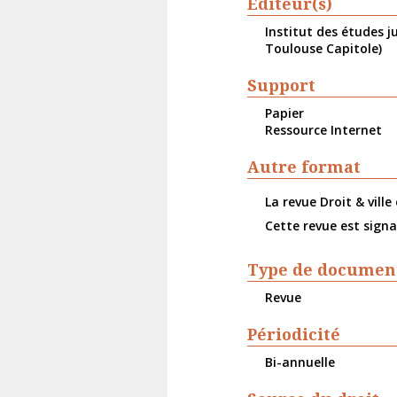
Éditeur(s)
Institut des études j
Toulouse Capitole)
Support
Papier
Ressource Internet
Autre format
La revue Droit & ville
Cette revue est sign
Type de documen
Revue
Périodicité
Bi-annuelle