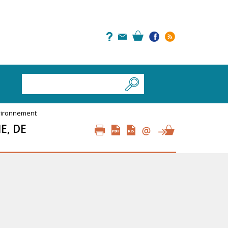
environnement
E, DE