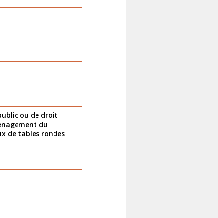
public ou de droit
aménagement du
ux de tables rondes