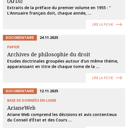
(AFDI)
Extraits de la préface du premier volume en 1955 : "
L'Annuaire français doit, chaque année, ...
LIRE LA FICHE
DOCUMENTAIRE
24.11.2025
PAPIER
Archives de philosophie du droit
Etudes doctrinales groupées autour d'un même thème,
apparaissant en titre de chaque tome de la ...
LIRE LA FICHE
DOCUMENTAIRE
12.11.2025
BASE DE DONNÉES EN LIGNE
ArianeWeb
Ariane Web comprend les décisions et avis contentieux
du Conseil d’État et des Cours ...