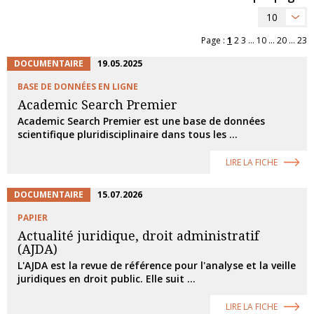
10
Page :
1
2
3
...
10
...
20
...
23
DOCUMENTAIRE
19.05.2025
BASE DE DONNÉES EN LIGNE
Academic Search Premier
Academic Search Premier est une base de données
scientifique pluridisciplinaire dans tous les ...
LIRE LA FICHE
DOCUMENTAIRE
15.07.2026
PAPIER
Actualité juridique, droit administratif
(AJDA)
L'AJDA est la revue de référence pour l'analyse et la veille
juridiques en droit public. Elle suit ...
LIRE LA FICHE