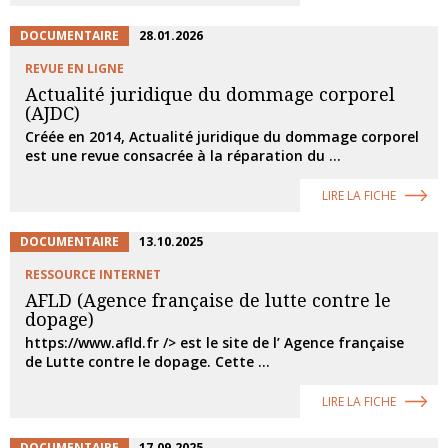
DOCUMENTAIRE
28.01.2026
REVUE EN LIGNE
Actualité juridique du dommage corporel
(AJDC)
Créée en 2014, Actualité juridique du dommage corporel
est une revue consacrée à la réparation du ...
LIRE LA FICHE
DOCUMENTAIRE
13.10.2025
RESSOURCE INTERNET
AFLD (Agence française de lutte contre le
dopage)
https://www.afld.fr /> est le site de l’ Agence française
de Lutte contre le dopage. Cette ...
LIRE LA FICHE
DOCUMENTAIRE
17.09.2025