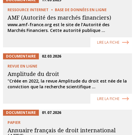
RESSOURCE INTERNET
BASE DE DONNÉES EN LIGNE
AMF (Autorité des marchés financiers)
www.amf-france.org est le site de l’Autorité des
Marchés Financiers. Cette autorité publique ...
LIRE LA FICHE
DOCUMENTAIRE
02.03.2026
REVUE EN LIGNE
Amplitude du droit
"Créée en 2022, la revue Amplitude du droit est née de la
conviction que la recherche scientifique ...
LIRE LA FICHE
DOCUMENTAIRE
01.07.2026
PAPIER
Annuaire français de droit international