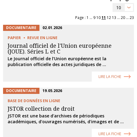
10
Page :
1
...
9
10
11
12
13
...
20
...
23
DOCUMENTAIRE
02.01.2026
PAPIER
REVUE EN LIGNE
Journal officiel de l'Union européenne
(JOUE). Séries L et C
Le Journal officiel de l’Union européenne est la
publication officielle des actes juridiques de ...
LIRE LA FICHE
DOCUMENTAIRE
19.05.2026
BASE DE DONNÉES EN LIGNE
JSTOR collection de droit
JSTOR est une base d'archives de périodiques
académiques, d'ouvrages numérisés, d'images et de ...
LIRE LA FICHE