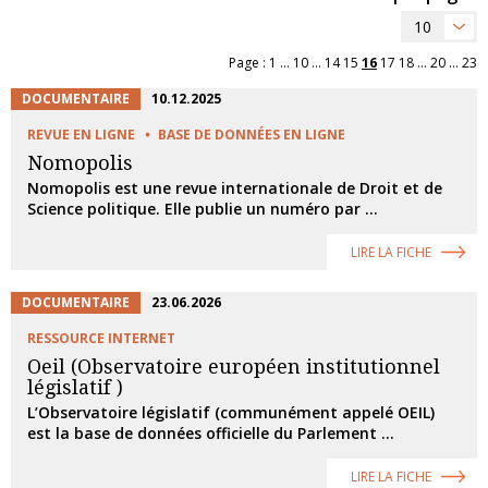
10
Page :
1
...
10
...
14
15
16
17
18
...
20
...
23
DOCUMENTAIRE
10.12.2025
REVUE EN LIGNE
BASE DE DONNÉES EN LIGNE
Nomopolis
Nomopolis est une revue internationale de Droit et de
Science politique. Elle publie un numéro par ...
LIRE LA FICHE
DOCUMENTAIRE
23.06.2026
RESSOURCE INTERNET
Oeil (Observatoire européen institutionnel
législatif )
L’Observatoire législatif (communément appelé OEIL)
est la base de données officielle du Parlement ...
LIRE LA FICHE