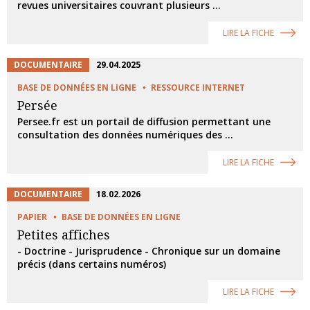
revues universitaires couvrant plusieurs ...
LIRE LA FICHE
DOCUMENTAIRE
29.04.2025
BASE DE DONNÉES EN LIGNE
RESSOURCE INTERNET
Persée
Persee.fr est un portail de diffusion permettant une
consultation des données numériques des ...
LIRE LA FICHE
DOCUMENTAIRE
18.02.2026
PAPIER
BASE DE DONNÉES EN LIGNE
Petites affiches
- Doctrine - Jurisprudence - Chronique sur un domaine
précis (dans certains numéros)
LIRE LA FICHE