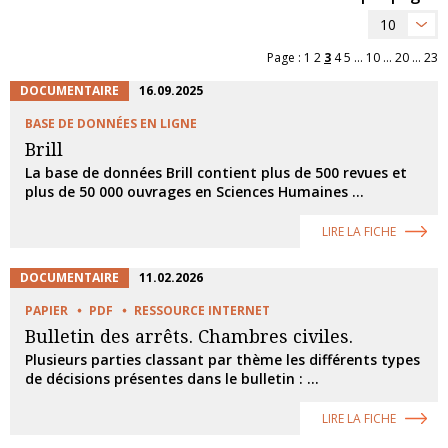
10
Page :
1
2
3
4
5
...
10
...
20
...
23
DOCUMENTAIRE
16.09.2025
BASE DE DONNÉES EN LIGNE
Brill
La base de données Brill contient plus de 500 revues et
plus de 50 000 ouvrages en Sciences Humaines ...
LIRE LA FICHE
DOCUMENTAIRE
11.02.2026
PAPIER
PDF
RESSOURCE INTERNET
Bulletin des arrêts. Chambres civiles.
Plusieurs parties classant par thème les différents types
de décisions présentes dans le bulletin : ...
LIRE LA FICHE