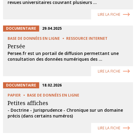
revues universitaires couvrant plusieurs ...
LIRE LA FICHE
DOCUMENTAIRE
29.04.2025
BASE DE DONNÉES EN LIGNE
RESSOURCE INTERNET
Persée
Persee.fr est un portail de diffusion permettant une
consultation des données numériques des ...
LIRE LA FICHE
DOCUMENTAIRE
18.02.2026
PAPIER
BASE DE DONNÉES EN LIGNE
Petites affiches
- Doctrine - Jurisprudence - Chronique sur un domaine
précis (dans certains numéros)
LIRE LA FICHE