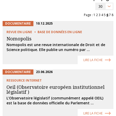
30
Page :
1
2
3
4
5
6
7
8
DOCUMENTAIRE
10.12.2025
REVUE EN LIGNE
BASE DE DONNÉES EN LIGNE
Nomopolis
Nomopolis est une revue internationale de Droit et de
Science politique. Elle publie un numéro par ...
LIRE LA FICHE
DOCUMENTAIRE
23.06.2026
RESSOURCE INTERNET
Oeil (Observatoire européen institutionnel
législatif )
L’Observatoire législatif (communément appelé OEIL)
est la base de données officielle du Parlement ...
LIRE LA FICHE