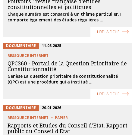
Pouvoirs : revue française d'études
constitutionnelles et politiques
Chaque numéro est consacré à un thème particulier. Il
comporte également des études régulières ...
LIRE LA FICHE
DOCUMENTAIRE
11.03.2025
RESSOURCE INTERNET
QPC360 - Portail de la Question Prioritaire de
Constitutionnalité
Genèse La question prioritaire de constitutionnalité
(QPC) est une procédure qui a institué ...
LIRE LA FICHE
DOCUMENTAIRE
20.01.2026
RESSOURCE INTERNET
PAPIER
Rapports et Etudes du Conseil d'Etat. Rapport
public du Conseil d'Etat