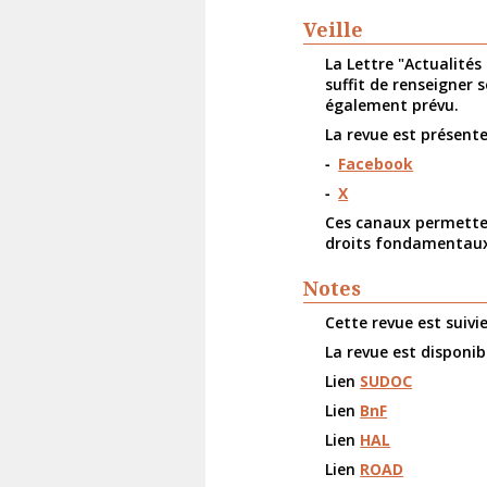
Veille
La Lettre "Actualités
suffit de renseigner 
également prévu.
La revue est présente
Facebook
X
Ces canaux permettent
droits fondamentau
Notes
Cette revue est suivi
La revue est disponib
Lien
SUDOC
Lien
BnF
Lien
HAL
Lien
ROAD