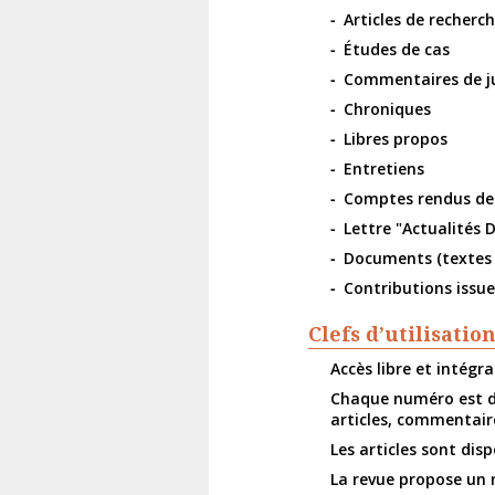
Articles de recherch
Études de cas
Commentaires de j
Chroniques
Libres propos
Entretiens
Comptes rendus de 
Lettre "Actualités D
Documents (textes
Contributions issue
Clefs d’utilisatio
Accès libre et intégr
Chaque numéro est do
articles, commentair
Les articles sont dis
La revue propose un 