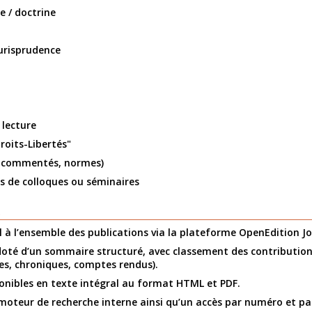
e / doctrine
urisprudence
lecture
roits-Libertés"
 commentés, normes)
s de colloques ou séminaires
n
al à l’ensemble des publications via la plateforme OpenEdition Jo
té d’un sommaire structuré, avec classement des contributions
es, chroniques, comptes rendus).
ponibles en texte intégral au format HTML et PDF.
moteur de recherche interne ainsi qu’un accès par numéro et pa