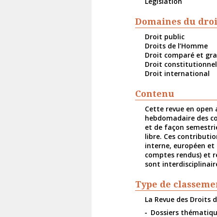
Législation
Domaines du droi
Droit public
Droits de l’Homme
Droit comparé et gra
Droit constitutionne
Droit international
Contenu
Cette revue en open a
hebdomadaire des com
et de façon semestri
libre. Ces contributi
interne, européen et 
comptes rendus) et re
sont interdisciplinai
Type de classeme
La Revue des Droits d
Dossiers thématiq