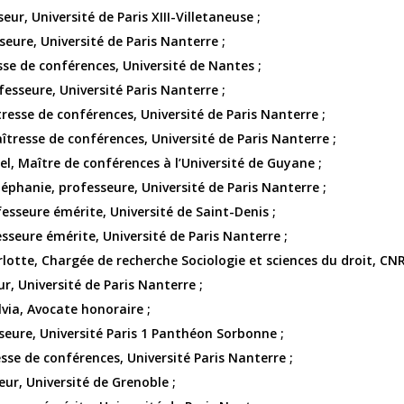
ur, Université de Paris XIII-Villetaneuse ;
eure, Université de Paris Nanterre ;
sse de conférences, Université de Nantes ;
fesseure, Université Paris Nanterre ;
esse de conférences, Université de Paris Nanterre ;
tresse de conférences, Université de Paris Nanterre ;
 Maître de conférences à l’Université de Guyane ;
phanie, professeure, Université de Paris Nanterre ;
esseure émérite, Université de Saint-Denis ;
sseure émérite, Université de Paris Nanterre ;
otte, Chargée de recherche Sociologie et sciences du droit, CNR
ur, Université de Paris Nanterre ;
via, Avocate honoraire ;
eure, Université Paris 1 Panthéon Sorbonne ;
esse de conférences, Université Paris Nanterre ;
ur, Université de Grenoble ;