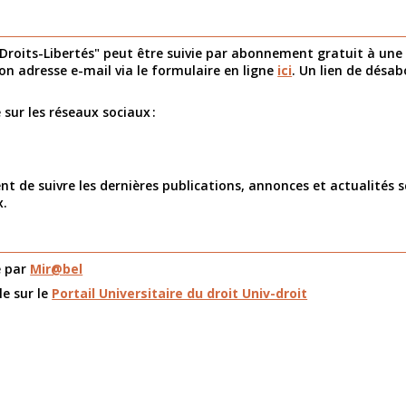
 Droits-Libertés" peut être suivie par abonnement gratuit à une lis
son adresse e-mail via le formulaire en ligne
ici
. Un lien de dés
 sur les réseaux sociaux :
 de suivre les dernières publications, annonces et actualités sc
x.
e par
Mir@bel
le sur le
Portail Universitaire du droit Univ-droit