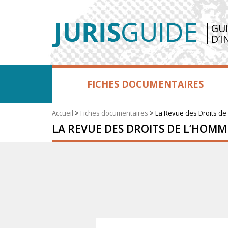
GU
D’I
FICHES DOCUMENTAIRES
Accueil
>
Fiches documentaires
>
La Revue des Droits de
LA REVUE DES DROITS DE L’HOMM