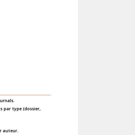
urnals.
 par type (dossier,
r auteur.