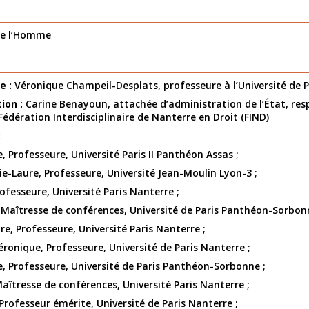
de l’Homme
e :
Véronique Champeil-Desplats, professeure à l’Université de 
tion :
Carine Benayoun, attachée d’administration de l’État, re
Fédération Interdisciplinaire de Nanterre en Droit (FIND)
:
, Professeure, Université Paris II Panthéon Assas ;
e-Laure, Professeure, Université Jean-Moulin Lyon-3 ;
ofesseure, Université Paris Nanterre ;
 Maîtresse de conférences, Université de Paris Panthéon-Sorbon
, Professeure, Université Paris Nanterre ;
ronique, Professeure, Université de Paris Nanterre ;
 Professeure, Université de Paris Panthéon-Sorbonne ;
aîtresse de conférences, Université Paris Nanterre ;
rofesseur émérite, Université de Paris Nanterre ;