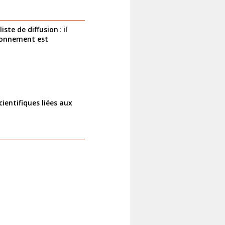
te de diffusion : il
abonnement est
ientifiques liées aux