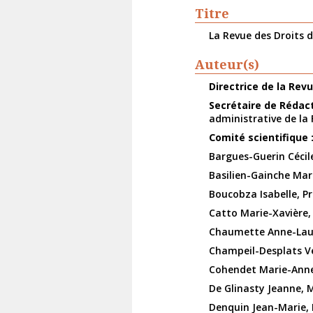
Titre
La Revue des Droits 
Auteur(s)
Directrice de la Revu
Secrétaire de Rédac
administrative de la 
Comité scientifique 
Bargues-Guerin Cécile
Basilien-Gainche Mari
Boucobza Isabelle, Pr
Catto Marie-Xavière,
Chaumette Anne-Laure
Champeil-Desplats Vé
Cohendet Marie-Anne,
De Glinasty Jeanne, M
Denquin Jean-Marie, P