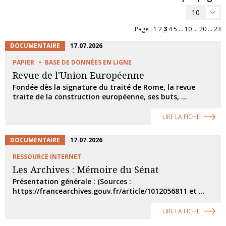
10
Page :
1
2
3
4
5
...
10
...
20
...
23
DOCUMENTAIRE
17.07.2026
PAPIER
BASE DE DONNÉES EN LIGNE
Revue de l'Union Européenne
Fondée dès la signature du traité de Rome, la revue
traite de la construction européenne, ses buts, ...
LIRE LA FICHE
DOCUMENTAIRE
17.07.2026
RESSOURCE INTERNET
Les Archives : Mémoire du Sénat
Présentation générale : (Sources :
https://francearchives.gouv.fr/article/1012056811 et ...
LIRE LA FICHE