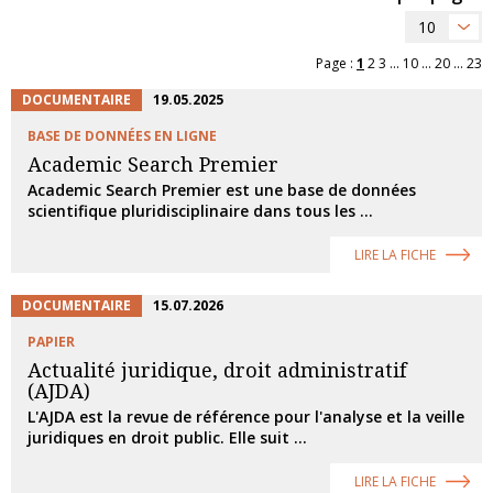
10
Page :
1
2
3
...
10
...
20
...
23
DOCUMENTAIRE
19.05.2025
BASE DE DONNÉES EN LIGNE
Academic Search Premier
Academic Search Premier est une base de données
scientifique pluridisciplinaire dans tous les ...
LIRE LA FICHE
DOCUMENTAIRE
15.07.2026
PAPIER
Actualité juridique, droit administratif
(AJDA)
L'AJDA est la revue de référence pour l'analyse et la veille
juridiques en droit public. Elle suit ...
LIRE LA FICHE