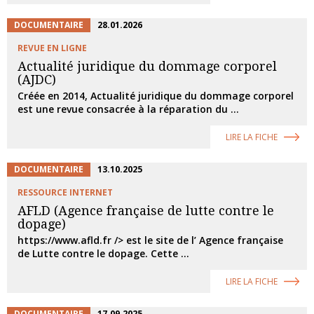
DOCUMENTAIRE
28.01.2026
REVUE EN LIGNE
Actualité juridique du dommage corporel
(AJDC)
Créée en 2014, Actualité juridique du dommage corporel
est une revue consacrée à la réparation du ...
LIRE LA FICHE
DOCUMENTAIRE
13.10.2025
RESSOURCE INTERNET
AFLD (Agence française de lutte contre le
dopage)
https://www.afld.fr /> est le site de l’ Agence française
de Lutte contre le dopage. Cette ...
LIRE LA FICHE
DOCUMENTAIRE
17.09.2025