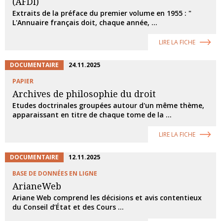
(AFDI)
Extraits de la préface du premier volume en 1955 : "
L'Annuaire français doit, chaque année, ...
LIRE LA FICHE
DOCUMENTAIRE
24.11.2025
PAPIER
Archives de philosophie du droit
Etudes doctrinales groupées autour d'un même thème,
apparaissant en titre de chaque tome de la ...
LIRE LA FICHE
DOCUMENTAIRE
12.11.2025
BASE DE DONNÉES EN LIGNE
ArianeWeb
Ariane Web comprend les décisions et avis contentieux
du Conseil d’État et des Cours ...