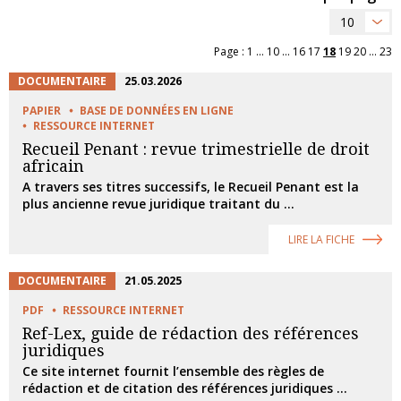
10
Page :
1
...
10
...
16
17
18
19
20
...
23
DOCUMENTAIRE
25.03.2026
PAPIER
BASE DE DONNÉES EN LIGNE
RESSOURCE INTERNET
Recueil Penant : revue trimestrielle de droit
africain
A travers ses titres successifs, le Recueil Penant est la
plus ancienne revue juridique traitant du ...
LIRE LA FICHE
DOCUMENTAIRE
21.05.2025
PDF
RESSOURCE INTERNET
Ref-Lex, guide de rédaction des références
juridiques
Ce site internet fournit l’ensemble des règles de
rédaction et de citation des références juridiques ...