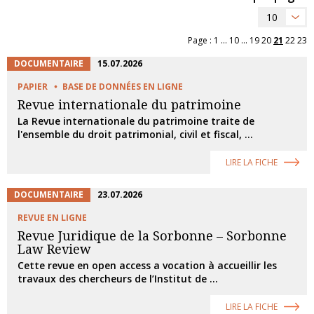
10
Page :
1
...
10
...
19
20
21
22
23
DOCUMENTAIRE
15.07.2026
PAPIER
BASE DE DONNÉES EN LIGNE
Revue internationale du patrimoine
La Revue internationale du patrimoine traite de
l'ensemble du droit patrimonial, civil et fiscal, ...
LIRE LA FICHE
DOCUMENTAIRE
23.07.2026
REVUE EN LIGNE
Revue Juridique de la Sorbonne – Sorbonne
Law Review
Cette revue en open access a vocation à accueillir les
travaux des chercheurs de l’Institut de ...
LIRE LA FICHE