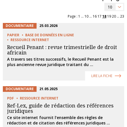
10
Page :
1
...
10
...
16
17
18
19
20
...
23
DOCUMENTAIRE
25.03.2026
PAPIER
BASE DE DONNÉES EN LIGNE
RESSOURCE INTERNET
Recueil Penant : revue trimestrielle de droit
africain
A travers ses titres successifs, le Recueil Penant est la
plus ancienne revue juridique traitant du ...
LIRE LA FICHE
DOCUMENTAIRE
21.05.2025
PDF
RESSOURCE INTERNET
Ref-Lex, guide de rédaction des références
juridiques
Ce site internet fournit l’ensemble des règles de
rédaction et de citation des références juridiques ...