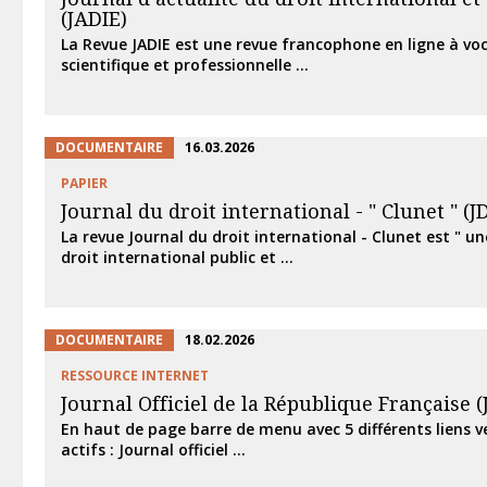
(JADIE)
La Revue JADIE est une revue francophone en ligne à vo
scientifique et professionnelle ...
DOCUMENTAIRE
16.03.2026
PAPIER
Journal du droit international - " Clunet " (JD
La revue Journal du droit international - Clunet est " u
droit international public et ...
DOCUMENTAIRE
18.02.2026
RESSOURCE INTERNET
Journal Officiel de la République Française (J.
En haut de page barre de menu avec 5 différents liens v
actifs : Journal officiel ...