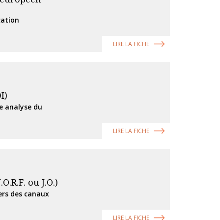
cation
LIRE LA FICHE
I)
ne analyse du
LIRE LA FICHE
O.R.F. ou J.O.)
ers des canaux
LIRE LA FICHE