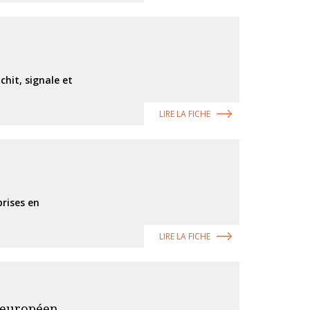
hit, signale et
LIRE LA FICHE
prises en
LIRE LA FICHE
t européen