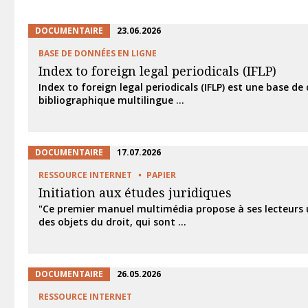
DOCUMENTAIRE
23.06.2026
BASE DE DONNÉES EN LIGNE
Index to foreign legal periodicals (IFLP)
Index to foreign legal periodicals (IFLP) est une base d
bibliographique multilingue ...
DOCUMENTAIRE
17.07.2026
RESSOURCE INTERNET
PAPIER
Initiation aux études juridiques
"Ce premier manuel multimédia propose à ses lecteurs
des objets du droit, qui sont ...
DOCUMENTAIRE
26.05.2026
RESSOURCE INTERNET