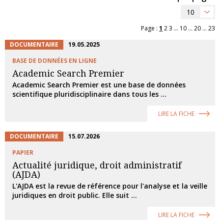
10
Page :
1
2
3
...
10
...
20
...
23
DOCUMENTAIRE
19.05.2025
BASE DE DONNÉES EN LIGNE
Academic Search Premier
Academic Search Premier est une base de données
scientifique pluridisciplinaire dans tous les ...
LIRE LA FICHE
DOCUMENTAIRE
15.07.2026
PAPIER
Actualité juridique, droit administratif
(AJDA)
L'AJDA est la revue de référence pour l'analyse et la veille
juridiques en droit public. Elle suit ...
LIRE LA FICHE