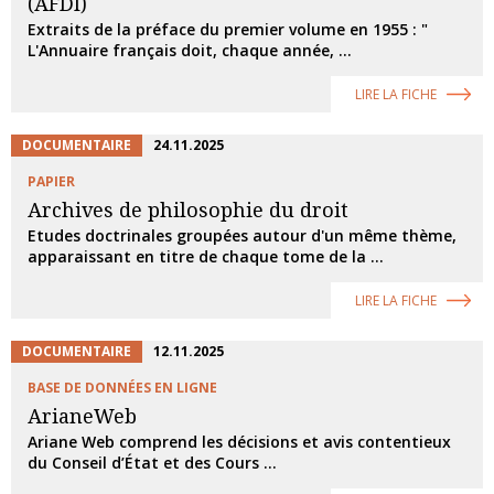
(AFDI)
Extraits de la préface du premier volume en 1955 : "
L'Annuaire français doit, chaque année, ...
LIRE LA FICHE
DOCUMENTAIRE
24.11.2025
PAPIER
Archives de philosophie du droit
Etudes doctrinales groupées autour d'un même thème,
apparaissant en titre de chaque tome de la ...
LIRE LA FICHE
DOCUMENTAIRE
12.11.2025
BASE DE DONNÉES EN LIGNE
ArianeWeb
Ariane Web comprend les décisions et avis contentieux
du Conseil d’État et des Cours ...