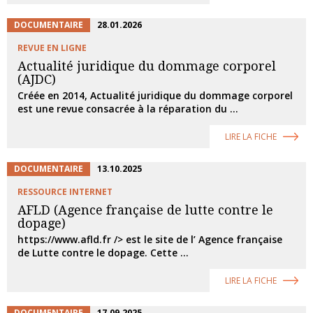
DOCUMENTAIRE
28.01.2026
REVUE EN LIGNE
Actualité juridique du dommage corporel
(AJDC)
Créée en 2014, Actualité juridique du dommage corporel
est une revue consacrée à la réparation du ...
LIRE LA FICHE
DOCUMENTAIRE
13.10.2025
RESSOURCE INTERNET
AFLD (Agence française de lutte contre le
dopage)
https://www.afld.fr /> est le site de l’ Agence française
de Lutte contre le dopage. Cette ...
LIRE LA FICHE
DOCUMENTAIRE
17.09.2025