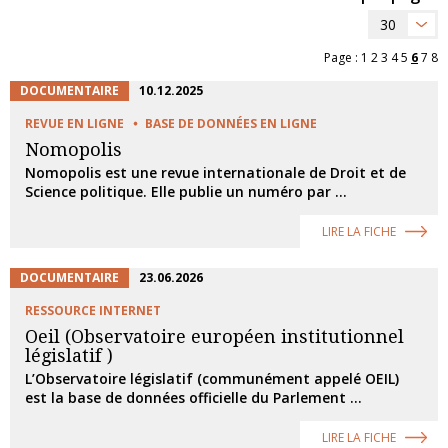
30
Page :
1
2
3
4
5
6
7
8
DOCUMENTAIRE
10.12.2025
REVUE EN LIGNE
BASE DE DONNÉES EN LIGNE
Nomopolis
Nomopolis est une revue internationale de Droit et de
Science politique. Elle publie un numéro par ...
LIRE LA FICHE
DOCUMENTAIRE
23.06.2026
RESSOURCE INTERNET
Oeil (Observatoire européen institutionnel
législatif )
L’Observatoire législatif (communément appelé OEIL)
est la base de données officielle du Parlement ...
LIRE LA FICHE