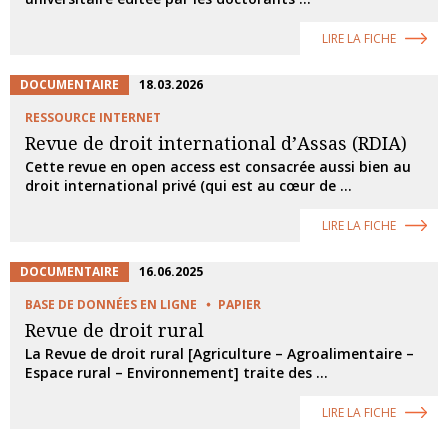
LIRE LA FICHE
DOCUMENTAIRE
18.03.2026
RESSOURCE INTERNET
Revue de droit international d’Assas (RDIA)
Cette revue en open access est consacrée aussi bien au
droit international privé (qui est au cœur de ...
LIRE LA FICHE
DOCUMENTAIRE
16.06.2025
BASE DE DONNÉES EN LIGNE
PAPIER
Revue de droit rural
La Revue de droit rural [Agriculture – Agroalimentaire –
Espace rural – Environnement] traite des ...
LIRE LA FICHE