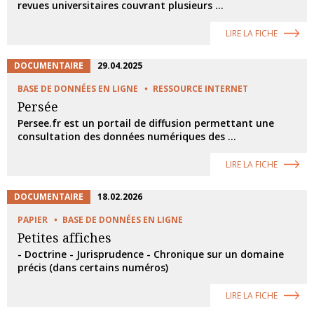
revues universitaires couvrant plusieurs ...
LIRE LA FICHE
DOCUMENTAIRE
29.04.2025
BASE DE DONNÉES EN LIGNE
RESSOURCE INTERNET
Persée
Persee.fr est un portail de diffusion permettant une
consultation des données numériques des ...
LIRE LA FICHE
DOCUMENTAIRE
18.02.2026
PAPIER
BASE DE DONNÉES EN LIGNE
Petites affiches
- Doctrine - Jurisprudence - Chronique sur un domaine
précis (dans certains numéros)
LIRE LA FICHE