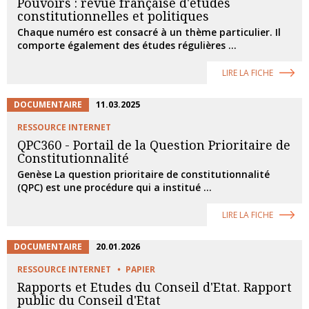
Pouvoirs : revue française d'études
constitutionnelles et politiques
Chaque numéro est consacré à un thème particulier. Il
comporte également des études régulières ...
LIRE LA FICHE
DOCUMENTAIRE
11.03.2025
RESSOURCE INTERNET
QPC360 - Portail de la Question Prioritaire de
Constitutionnalité
Genèse La question prioritaire de constitutionnalité
(QPC) est une procédure qui a institué ...
LIRE LA FICHE
DOCUMENTAIRE
20.01.2026
RESSOURCE INTERNET
PAPIER
Rapports et Etudes du Conseil d'Etat. Rapport
public du Conseil d'Etat