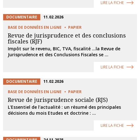
LIRE LA FICHE
DOCUMENTAIRE
11.02.2026
BASE DE DONNÉES EN LIGNE
PAPIER
Revue de jurisprudence et des conclusions
fiscales (RJF)
Impôt sur le revenu, BIC, TVA, fiscalité ...la Revue de
Jurisprudence et des Conclusions Fiscales se ...
LIRE LA FICHE
DOCUMENTAIRE
11.02.2026
BASE DE DONNÉES EN LIGNE
PAPIER
Revue de jurisprudence sociale (RJS)
L'Essentiel de l'actualité : un résumé des principales
décisions du mois Etudes et doctrine : ...
LIRE LA FICHE
DOCUMENTAIRE
24.11.2025