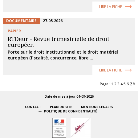
LIRE LA FICHE
DOCUMENTAIRE
27.05.2026
PAPIER
RTDeur - Revue trimestrielle de droit
européen
Porte sur le droit institutionnel et le droit matériel
européen (fiscalité, concurrence, libre ...
LIRE LA FICHE
Page :
1
2
3
4
5
6
7
8
Date de mise à jour 04-08-2026
CONTACT
PLAN DU SITE
MENTIONS LÉGALES
POLITIQUE DE CONFIDENTIALITÉ