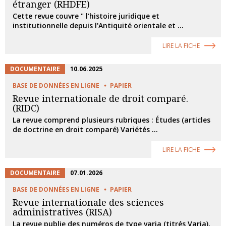
étranger (RHDFE)
Cette revue couvre " l'histoire juridique et
institutionnelle depuis l'Antiquité orientale et ...
LIRE LA FICHE
DOCUMENTAIRE
10.06.2025
BASE DE DONNÉES EN LIGNE
PAPIER
Revue internationale de droit comparé.
(RIDC)
La revue comprend plusieurs rubriques : Études (articles
de doctrine en droit comparé) Variétés ...
LIRE LA FICHE
DOCUMENTAIRE
07.01.2026
BASE DE DONNÉES EN LIGNE
PAPIER
Revue internationale des sciences
administratives (RISA)
La revue publie des numéros de type varia (titrés Varia),