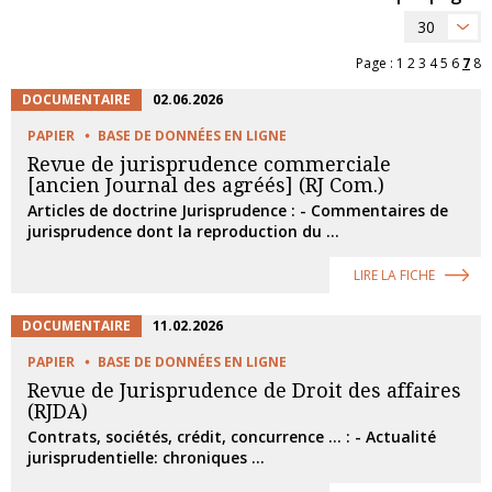
30
Page :
1
2
3
4
5
6
7
8
DOCUMENTAIRE
02.06.2026
PAPIER
BASE DE DONNÉES EN LIGNE
Revue de jurisprudence commerciale
[ancien Journal des agréés] (RJ Com.)
Articles de doctrine Jurisprudence : - Commentaires de
jurisprudence dont la reproduction du ...
LIRE LA FICHE
DOCUMENTAIRE
11.02.2026
PAPIER
BASE DE DONNÉES EN LIGNE
Revue de Jurisprudence de Droit des affaires
(RJDA)
Contrats, sociétés, crédit, concurrence ... : - Actualité
jurisprudentielle: chroniques ...