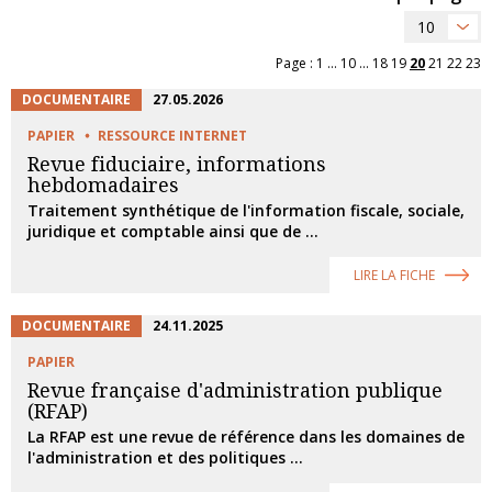
10
Page :
1
...
10
...
18
19
20
21
22
23
DOCUMENTAIRE
27.05.2026
PAPIER
RESSOURCE INTERNET
Revue fiduciaire, informations
hebdomadaires
Traitement synthétique de l'information fiscale, sociale,
juridique et comptable ainsi que de ...
LIRE LA FICHE
DOCUMENTAIRE
24.11.2025
PAPIER
Revue française d'administration publique
(RFAP)
La RFAP est une revue de référence dans les domaines de
l'administration et des politiques ...