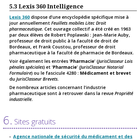
5.3
Lexis 360 Intelligence
Lexis 360
dispose d’une encyclopédie spécifique mise à
jour annuellement
Feuillets mobiles Litec Droit
pharmaceutique
. Cet ouvrage collectif a été créé en 1963
par deux élèves de Robert Poplawski : Jean-Marie Auby,
professeur de droit public à la faculté de droit de
Bordeaux, et Frank Coustou, professeur de droit
pharmaceutique à la faculté de pharmacie de Bordeaux.
Voir également les entrées ’
Pharmacie
’ (
JurisClasseur Lois
pénales spéciales
) et ’
Pharmacie
’
(JurisClasseur Notarial
Formulaire
) ou le fascicule 4280 :
Médicament et brevet
du
JurisClasseur Brevets
.
De nombreux articles concernant l’industrie
pharmaceutique sont à retrouver dans la revue
Propriété
industrielle
.
6.
Sites gratuits
Agence nationale de sécurité du médicament et des