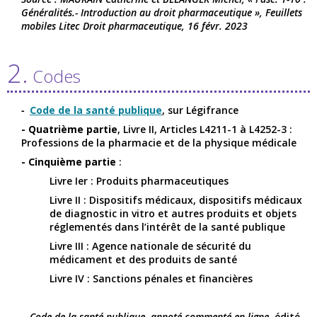
Généralités.- Introduction au droit pharmaceutique », Feuillets
mobiles Litec Droit pharmaceutique, 16 févr. 2023
2.
Codes
Code de la santé publique
, sur Légifrance
- Quatrième partie
, Livre II, Articles L4211-1 à L4252-3 :
Professions de la pharmacie et de la physique médicale
- Cinquième partie
:
Livre Ier : Produits pharmaceutiques
Livre II : Dispositifs médicaux, dispositifs médicaux
de diagnostic in vitro et autres produits et objets
réglementés dans l’intérêt de la santé publique
Livre III : Agence nationale de sécurité du
médicament et des produits de santé
Livre IV : Sanctions pénales et financières
Code de la santé publique, annoté commenté en ligne
, édité