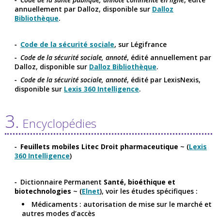
annuellement par Dalloz, disponible sur
Dalloz
Bibliothèque
.
Code de la sécurité sociale
, sur Légifrance
Code de la sécurité sociale, annoté
, édité annuellement par
Dalloz, disponible sur
Dalloz Bibliothèque
.
Code de la sécurité sociale, annoté
, édité par LexisNexis,
disponible sur
Lexis 360 Intelligence
.
3.
Encyclopédies
Feuillets mobiles Litec Droit pharmaceutique
~ (
Lexis
360 Intelligence
)
Dictionnaire Permanent
Santé, bioéthique et
biotechnologies
~ (
Elnet
), voir les études spécifiques :
Médicaments : autorisation de mise sur le marché et
autres modes d’accès