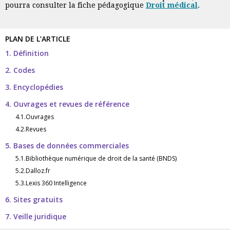
pourra consulter la fiche pédagogique
Droit médical
.
PLAN DE L’ARTICLE
1. Définition
2. Codes
3. Encyclopédies
4. Ouvrages et revues de référence
4.1.Ouvrages
4.2.Revues
5. Bases de données commerciales
5.1.Bibliothèque numérique de droit de la santé (BNDS)
5.2.Dalloz.fr
5.3.Lexis 360 Intelligence
6. Sites gratuits
7. Veille juridique