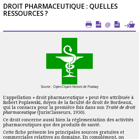
DROIT PHARMACEUTIQUE : QUELLES
RESSOURCES ?
Source : OpenClipart-Vectors de Pixabay
L’appellation « droit pharmaceutique » peut être attribuée à
Robert Poplawski, doyen de la faculté de droit de Bordeaux,
qui la consacra pour la première fois dans son
Traité de droit
pharmaceutique
(JurisClasseurs, 1950).
Ce droit concerne aussi bien la réglementation des activités
pharmaceutiques que des produits de santé.
Cette fiche présente les principales sources gratuites et
commerciales relatives au domaine. En complément, on