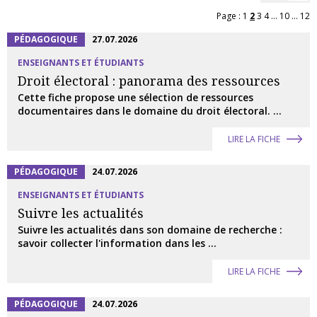
Page :
1
2
3
4
...
10
...
12
PÉDAGOGIQUE
27.07.2026
ENSEIGNANTS ET ÉTUDIANTS
Droit électoral : panorama des ressources
Cette fiche propose une sélection de ressources
documentaires dans le domaine du droit électoral. ...
LIRE LA FICHE
PÉDAGOGIQUE
24.07.2026
ENSEIGNANTS ET ÉTUDIANTS
Suivre les actualités
Suivre les actualités dans son domaine de recherche :
savoir collecter l'information dans les ...
LIRE LA FICHE
PÉDAGOGIQUE
24.07.2026