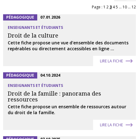
Page :
1
2
3
4
5
...
10
...
12
PÉDAGOGIQUE
07.01.2026
ENSEIGNANTS ET ÉTUDIANTS
Droit de la culture
Cette fiche propose une vue d'ensemble des documents
repérables ou directement accessibles en ligne ...
LIRE LA FICHE
PÉDAGOGIQUE
04.10.2024
ENSEIGNANTS ET ÉTUDIANTS
Droit de la famille : panorama des
ressources
Cette fiche propose un ensemble de ressources autour
du droit de la famille.
LIRE LA FICHE