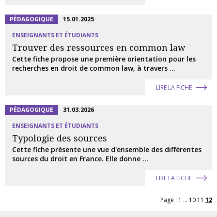
PÉDAGOGIQUE
15.01.2025
ENSEIGNANTS ET ÉTUDIANTS
Trouver des ressources en common law
Cette fiche propose une première orientation pour les
recherches en droit de common law, à travers ...
LIRE LA FICHE
PÉDAGOGIQUE
31.03.2026
ENSEIGNANTS ET ÉTUDIANTS
Typologie des sources
Cette fiche présente une vue d'ensemble des différentes
sources du droit en France. Elle donne ...
LIRE LA FICHE
Page :
1
...
10
11
12