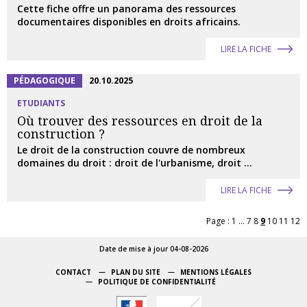
Cette fiche offre un panorama des ressources
documentaires disponibles en droits africains.
LIRE LA FICHE
PÉDAGOGIQUE
20.10.2025
ETUDIANTS
Où trouver des ressources en droit de la
construction ?
Le droit de la construction couvre de nombreux
domaines du droit : droit de l'urbanisme, droit ...
LIRE LA FICHE
Page :
1
...
7
8
9
10
11
12
Date de mise à jour 04-08-2026
CONTACT
PLAN DU SITE
MENTIONS LÉGALES
POLITIQUE DE CONFIDENTIALITÉ