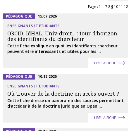
Page :
1
...
7
8
9
10
11
12
PÉDAGOGIQUE
15.07.2026
ENSEIGNANTS ET ÉTUDIANTS
ORCID, IdHAL, Univ-droit... : tour d'horizon
des identifiants du chercheur
Cette fiche explique en quoi les identifiants chercheur
peuvent être intéressants et utiles pour les ...
LIRE LA FICHE
PÉDAGOGIQUE
10.12.2025
ENSEIGNANTS ET ÉTUDIANTS
Où trouver de la doctrine en accès ouvert ?
Cette fiche dresse un panorama des sources permettant
d’accéder à de la doctrine juridique en Open ...
LIRE LA FICHE