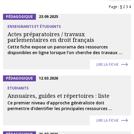
Page :
1
2
3
4
PÉDAGOGIQUE
23.09.2025
ENSEIGNANTS ET ÉTUDIANTS
Actes préparatoires / travaux
parlementaires en droit français
Cette fiche expose un panorama des ressources
disponibles en ligne lorsque l’on cherche des travaux ...
LIRE LA FICHE
PÉDAGOGIQUE
12.03.2026
ETUDIANTS
Annuaires, guides et répertoires : liste
Ce premier niveau d’approche généraliste doit
permettre d’identifier les principales ressources ...
LIRE LA FICHE