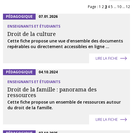
Page :
1
2
3
4
5
...
10
...
12
PÉDAGOGIQUE
07.01.2026
ENSEIGNANTS ET ÉTUDIANTS
Droit de la culture
Cette fiche propose une vue d'ensemble des documents
repérables ou directement accessibles en ligne ...
LIRE LA FICHE
PÉDAGOGIQUE
04.10.2024
ENSEIGNANTS ET ÉTUDIANTS
Droit de la famille : panorama des
ressources
Cette fiche propose un ensemble de ressources autour
du droit de la famille.
LIRE LA FICHE