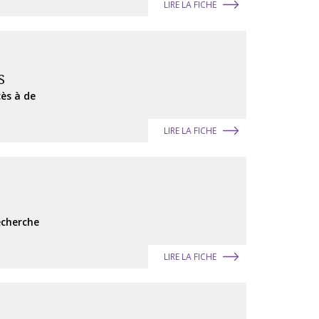
LIRE LA FICHE
S
cès à de
LIRE LA FICHE
echerche
LIRE LA FICHE