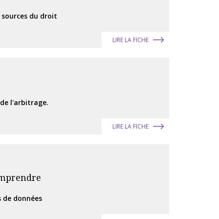
 sources du droit
LIRE LA FICHE
e l'arbitrage.
LIRE LA FICHE
comprendre
es de données