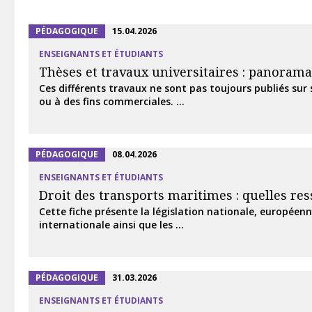
PÉDAGOGIQUE
15.04.2026
ENSEIGNANTS ET ÉTUDIANTS
Thèses et travaux universitaires : panorama
Ces différents travaux ne sont pas toujours publiés sur
ou à des fins commerciales. ...
PÉDAGOGIQUE
08.04.2026
ENSEIGNANTS ET ÉTUDIANTS
Droit des transports maritimes : quelles res
Cette fiche présente la législation nationale, européenn
internationale ainsi que les ...
PÉDAGOGIQUE
31.03.2026
ENSEIGNANTS ET ÉTUDIANTS