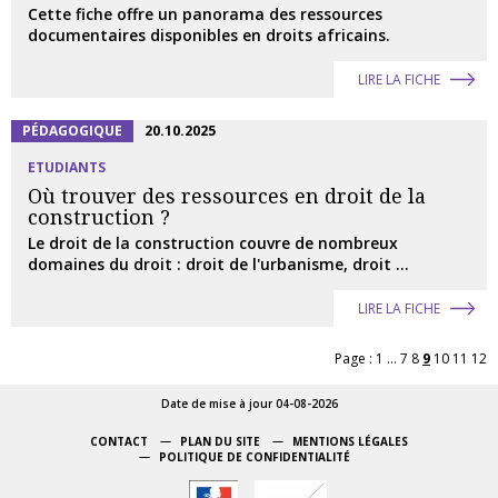
Cette fiche offre un panorama des ressources
documentaires disponibles en droits africains.
LIRE LA FICHE
PÉDAGOGIQUE
20.10.2025
ETUDIANTS
Où trouver des ressources en droit de la
construction ?
Le droit de la construction couvre de nombreux
domaines du droit : droit de l'urbanisme, droit ...
LIRE LA FICHE
Page :
1
...
7
8
9
10
11
12
Date de mise à jour 04-08-2026
CONTACT
PLAN DU SITE
MENTIONS LÉGALES
POLITIQUE DE CONFIDENTIALITÉ