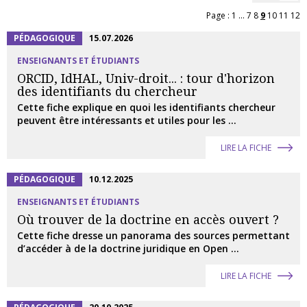
Page :
1
...
7
8
9
10
11
12
PÉDAGOGIQUE
15.07.2026
ENSEIGNANTS ET ÉTUDIANTS
ORCID, IdHAL, Univ-droit... : tour d'horizon
des identifiants du chercheur
Cette fiche explique en quoi les identifiants chercheur
peuvent être intéressants et utiles pour les ...
LIRE LA FICHE
PÉDAGOGIQUE
10.12.2025
ENSEIGNANTS ET ÉTUDIANTS
Où trouver de la doctrine en accès ouvert ?
Cette fiche dresse un panorama des sources permettant
d’accéder à de la doctrine juridique en Open ...
LIRE LA FICHE