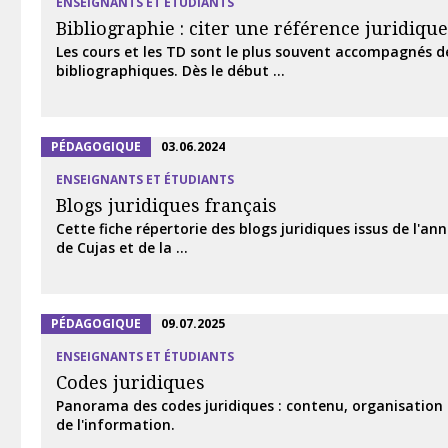
ENSEIGNANTS ET ÉTUDIANTS
Bibliographie : citer une référence juridique
Les cours et les TD sont le plus souvent accompagnés d
bibliographiques. Dès le début ...
PÉDAGOGIQUE
03.06.2024
ENSEIGNANTS ET ÉTUDIANTS
Blogs juridiques français
Cette fiche répertorie des blogs juridiques issus de l'ann
de Cujas et de la ...
PÉDAGOGIQUE
09.07.2025
ENSEIGNANTS ET ÉTUDIANTS
Codes juridiques
Panorama des codes juridiques : contenu, organisation
de l'information.