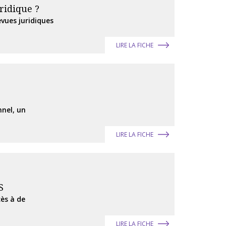
ridique ?
vues juridiques
LIRE LA FICHE
nnel, un
LIRE LA FICHE
S
cès à de
LIRE LA FICHE