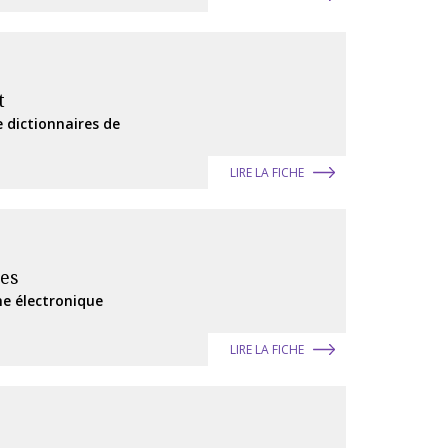
t
e dictionnaires de
LIRE LA FICHE
ces
he électronique
LIRE LA FICHE