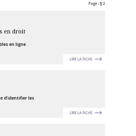
Page :
1
2
s en droit
les en ligne
LIRE LA FICHE
d’identifier les
LIRE LA FICHE