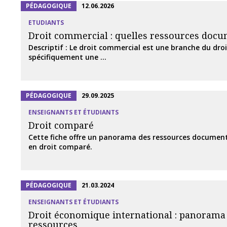
PÉDAGOGIQUE
12.06.2026
ETUDIANTS
Droit commercial : quelles ressources docu
Descriptif : Le droit commercial est une branche du droi
spécifiquement une ...
PÉDAGOGIQUE
29.09.2025
ENSEIGNANTS ET ÉTUDIANTS
Droit comparé
Cette fiche offre un panorama des ressources document
en droit comparé.
PÉDAGOGIQUE
21.03.2024
ENSEIGNANTS ET ÉTUDIANTS
Droit économique international : panorama
ressources