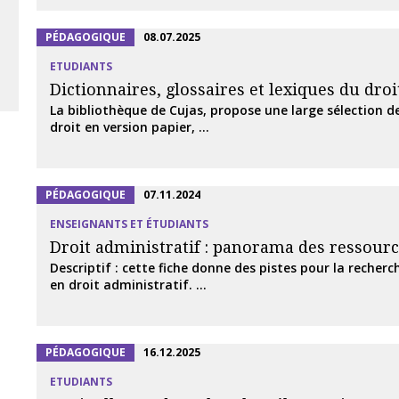
PÉDAGOGIQUE
08.07.2025
ETUDIANTS
Dictionnaires, glossaires et lexiques du droi
La bibliothèque de Cujas, propose une large sélection d
droit en version papier, ...
PÉDAGOGIQUE
07.11.2024
ENSEIGNANTS ET ÉTUDIANTS
Droit administratif : panorama des ressour
Descriptif : cette fiche donne des pistes pour la recherc
en droit administratif. ...
PÉDAGOGIQUE
16.12.2025
ETUDIANTS