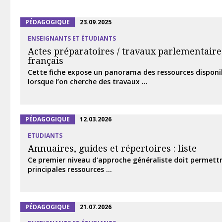
PÉDAGOGIQUE
23.09.2025
ENSEIGNANTS ET ÉTUDIANTS
Actes préparatoires / travaux parlementaire
français
Cette fiche expose un panorama des ressources disponib
lorsque l’on cherche des travaux ...
PÉDAGOGIQUE
12.03.2026
ETUDIANTS
Annuaires, guides et répertoires : liste
Ce premier niveau d’approche généraliste doit permettre 
principales ressources ...
PÉDAGOGIQUE
21.07.2026