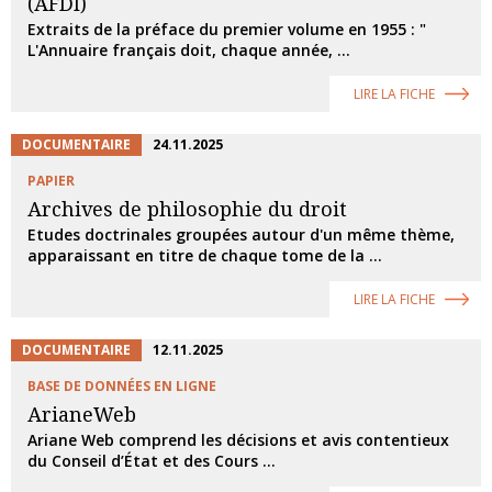
(AFDI)
Extraits de la préface du premier volume en 1955 : "
L'Annuaire français doit, chaque année, ...
LIRE LA FICHE
DOCUMENTAIRE
24.11.2025
PAPIER
Archives de philosophie du droit
Etudes doctrinales groupées autour d'un même thème,
apparaissant en titre de chaque tome de la ...
LIRE LA FICHE
DOCUMENTAIRE
12.11.2025
BASE DE DONNÉES EN LIGNE
ArianeWeb
Ariane Web comprend les décisions et avis contentieux
du Conseil d’État et des Cours ...