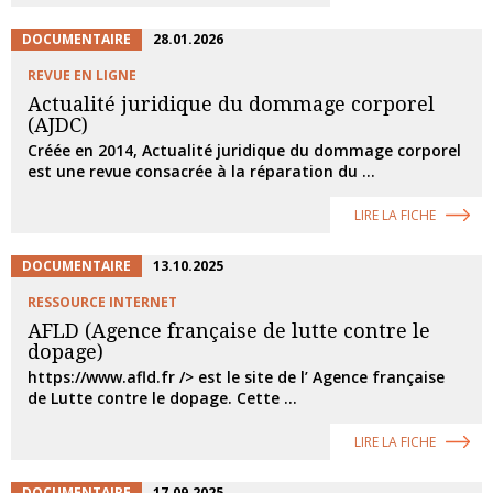
DOCUMENTAIRE
28.01.2026
REVUE EN LIGNE
Actualité juridique du dommage corporel
(AJDC)
Créée en 2014, Actualité juridique du dommage corporel
est une revue consacrée à la réparation du ...
LIRE LA FICHE
DOCUMENTAIRE
13.10.2025
RESSOURCE INTERNET
AFLD (Agence française de lutte contre le
dopage)
https://www.afld.fr /> est le site de l’ Agence française
de Lutte contre le dopage. Cette ...
LIRE LA FICHE
DOCUMENTAIRE
17.09.2025