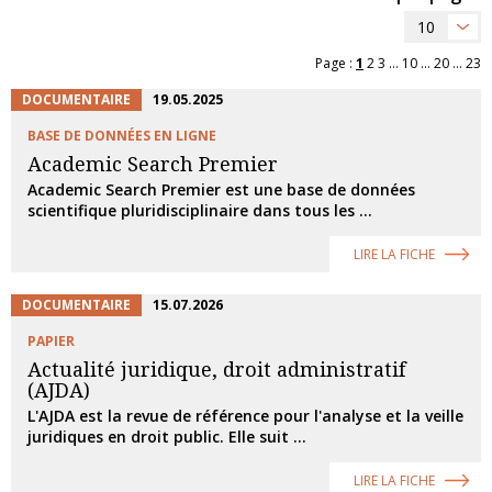
10
Page :
1
2
3
...
10
...
20
...
23
DOCUMENTAIRE
19.05.2025
BASE DE DONNÉES EN LIGNE
Academic Search Premier
Academic Search Premier est une base de données
scientifique pluridisciplinaire dans tous les ...
LIRE LA FICHE
DOCUMENTAIRE
15.07.2026
PAPIER
Actualité juridique, droit administratif
(AJDA)
L'AJDA est la revue de référence pour l'analyse et la veille
juridiques en droit public. Elle suit ...
LIRE LA FICHE