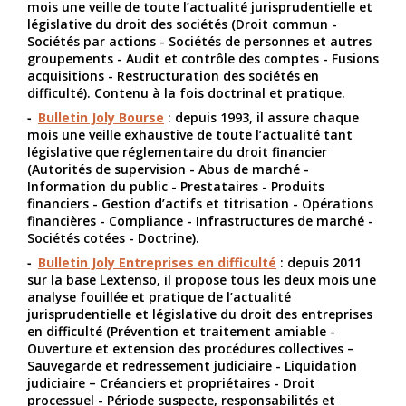
mois une veille de toute l’actualité jurisprudentielle et
législative du droit des sociétés (Droit commun -
Sociétés par actions - Sociétés de personnes et autres
groupements - Audit et contrôle des comptes - Fusions
acquisitions - Restructuration des sociétés en
difficulté). Contenu à la fois doctrinal et pratique.
Bulletin Joly Bourse
: depuis 1993, il assure chaque
mois une veille exhaustive de toute l’actualité tant
législative que réglementaire du droit financier
(Autorités de supervision - Abus de marché -
Information du public - Prestataires - Produits
financiers - Gestion d’actifs et titrisation - Opérations
financières - Compliance - Infrastructures de marché -
Sociétés cotées - Doctrine).
Bulletin Joly Entreprises en difficulté
: depuis 2011
sur la base Lextenso, il propose tous les deux mois une
analyse fouillée et pratique de l’actualité
jurisprudentielle et législative du droit des entreprises
en difficulté (Prévention et traitement amiable -
Ouverture et extension des procédures collectives –
Sauvegarde et redressement judiciaire - Liquidation
judiciaire – Créanciers et propriétaires - Droit
processuel - Période suspecte, responsabilités et