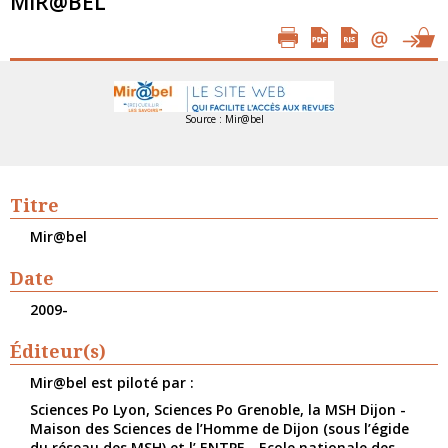
MIR@BEL
Source : Mir@bel
Titre
Mir@bel
Date
2009-
Éditeur(s)
Mir@bel est piloté par :
Sciences Po Lyon, Sciences Po Grenoble, la MSH Dijon -
Maison des Sciences de l’Homme de Dijon (sous l’égide
du réseau des MSH) et l’ ENTPE - Ecole nationale des