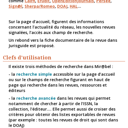
comme
Cairn
,
Erudit
,
OpenEditionJournals
,
Persée
,
Sign@l
,
Sherpa/Romeo
,
DOAJ
,
HAL
...
Sur la page d’accueil, figurent des informations
concernant l’actualité du réseau, les nouvelles revues
signalées, l’accès aux champ de recherche.
Un rebond vers la fiche documentaire de la revue dans
Jurisguide est proposé.
Clefs d’utilisation
Il existe trois méthodes de recherche dans Mir@bel :
- la
recherche simple
accessible sur la page d’accueil
ou sur le champs de recherche figurant en haut de
page qui recherche dans les revues, ressources et
éditeurs
- la
recherche avancée
dans les revues qui permet
notamment de chercher à partir de l’ISSN, la
collection, l’éditeur.... Elle permet aussi de croiser des
critères pour obtenir des listes exportables de revues
(par exemple : toutes les revues de droit qui sont dans
le DOAJ)