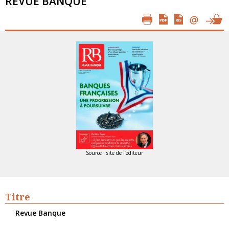
REVUE BANQUE
Source : site de l’éditeur
Titre
Revue Banque