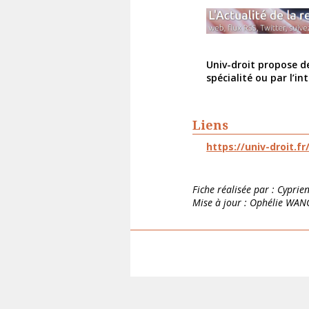
Univ-droit propose de
spécialité ou par l’i
Liens
https://univ-droit.fr
Fiche réalisée par : Cypri
Mise à jour : Ophélie WAN