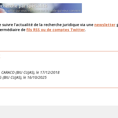
 suivre l’actualité de la recherche juridique via une
newsletter
g
ntermédiaire de
fils RSS ou de comptes Twitter
.
/
en CARACO (BIU CUJAS), le 17/12/2018
G (BIU CUJAS), le 16/10/2025