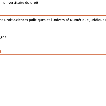
ail universitaire du droit
s Droit-Sciences politiques et l’Université Numérique Juridique
igne
t