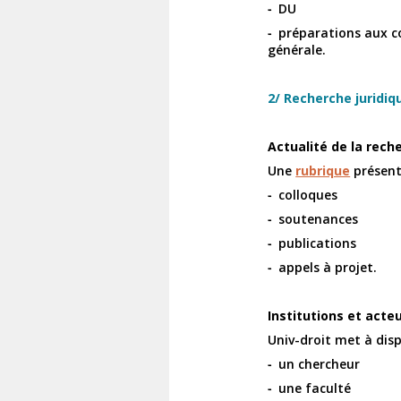
DU
préparations aux c
générale.
2/ Recherche juridiq
Actualité de la rech
Une
rubrique
présente
colloques
soutenances
publications
appels à projet.
Institutions et acte
Univ-droit met à disp
un chercheur
une faculté