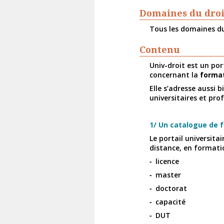
Domaines du droi
Tous les domaines du
Contenu
Univ-droit est un por
concernant la
forma
Elle s’adresse aussi 
universitaires et pro
1/ Un catalogue de 
Le portail universita
distance, en formatio
licence
master
doctorat
capacité
DUT