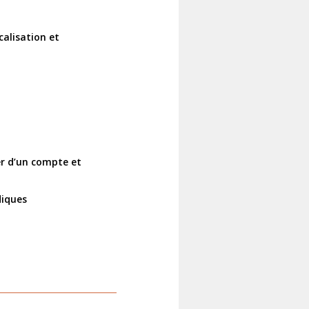
calisation et
er d’un compte et
diques