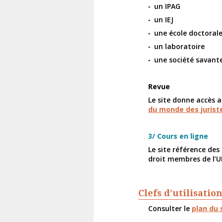
un IPAG
un IEJ
une école doctoral
un laboratoire
une société savant
Revue
Le site donne accès 
du monde des juriste
3/ Cours en ligne
Le site référence des
droit membres de l’U
Clefs d’utilisatio
Consulter le
plan du 