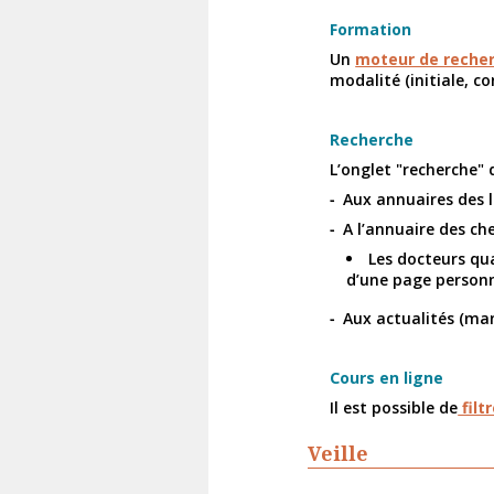
Formation
Un
moteur de reche
modalité (initiale, c
Recherche
L’onglet "recherche" 
Aux annuaires des l
A l’annuaire des ch
Les docteurs qu
d’une page personne
Aux actualités (man
Cours en ligne
Il est possible de
filt
Veille