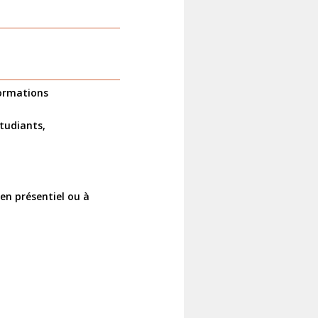
formations
étudiants,
 en présentiel ou à