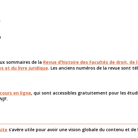
e
e
aux sommaires de la
Revue d’histoire des Facultés de droit, de l
s et du livre juridique
. Les anciens numéros de la revue sont té
cours en ligne
, qui sont accessibles gratuitement pour les étud
NJF.
n
site
s’avère utile pour avoir une vision globale du contenu et de 