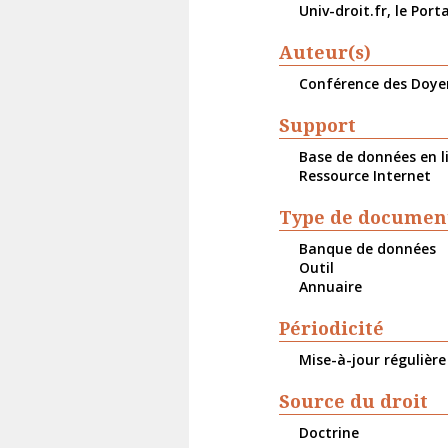
Univ-droit.fr, le Port
Auteur(s)
Conférence des Doyen
Support
Base de données en l
Ressource Internet
Type de documen
Banque de données
Outil
Annuaire
Périodicité
Mise-à-jour régulière
Source du droit
Doctrine