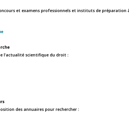
oncours et examens professionnels et instituts de préparation à
ue
erche
 l’actualité scientifique du droit :
urs
osition des annuaires pour rechercher :