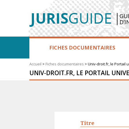
GU
D’I
FICHES DOCUMENTAIRES
Accueil
>
Fiches documentaires
>
Univ-droit.fr, le Portail 
UNIV-DROIT.FR, LE PORTAIL UNIV
Titre