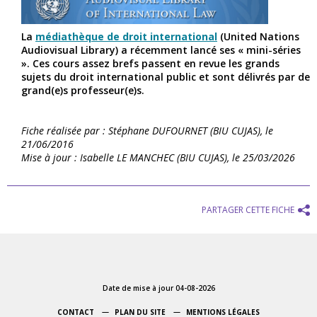
La
médiathèque de droit international
(United Nations
Audiovisual Library) a récemment lancé ses « mini-séries
». Ces cours assez brefs passent en revue les grands
sujets du droit international public et sont délivrés par de
grand(e)s professeur(e)s.
Fiche réalisée par : Stéphane DUFOURNET (BIU CUJAS), le
21/06/2016
Mise à jour : Isabelle LE MANCHEC (BIU CUJAS), le 25/03/2026
PARTAGER CETTE FICHE
Date de mise à jour 04-08-2026
CONTACT
PLAN DU SITE
MENTIONS LÉGALES