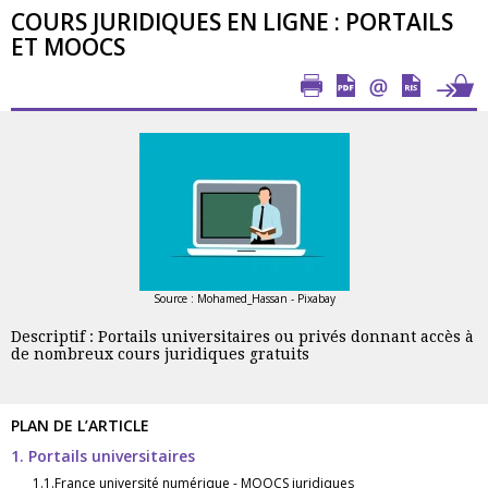
COURS JURIDIQUES EN LIGNE : PORTAILS
ET MOOCS
Source : Mohamed_Hassan - Pixabay
Descriptif : Portails universitaires ou privés donnant accès à
de nombreux cours juridiques gratuits
PLAN DE L’ARTICLE
1. Portails universitaires
1.1.France université numérique - MOOCS juridiques