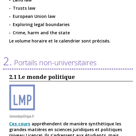
Trusts law
European Union law
Exploring legal boundaries
Crime, harm and the state
Le volume horaire et le calendrier sont précisés.
2.
Portails non-universitaires
2.1
Le monde politique
Ces cours
appréhendent de manière synthétique les
grandes matières en sciences juridiques et politiques
(niveau Licence). Ils s’adressent aux étudiants, mais