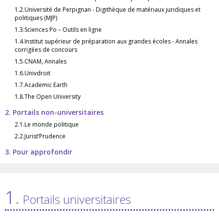
1.2.Université de Perpignan - Digithèque de matériaux juridiques et
politiques (MJP)
1.3.Sciences Po – Outils en ligne
1.4.Institut supérieur de préparation aux grandes écoles - Annales
corrigées de concours
1.5.CNAM, Annales
1.6.Univdroit
1.7.Academic Earth
1.8.The Open University
2. Portails non-universitaires
2.1.Le monde politique
2.2.Jurist’Prudence
3. Pour approfondir
1.
Portails universitaires