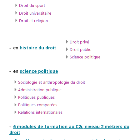
en
histoire du droit
en
science politique
6 modules de formation au C2i, niveau 2 métiers du
droit