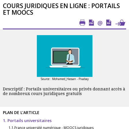
COURS JURIDIQUES EN LIGNE : PORTAILS
ET MOOCS
Source : Mohamed_Hassan - Pixabay
Descriptif : Portails universitaires ou privés donnant accès à
de nombreux cours juridiques gratuits
PLAN DE L’ARTICLE
1. Portails universitaires
1.1.France université numérique - MOOCS juridiques