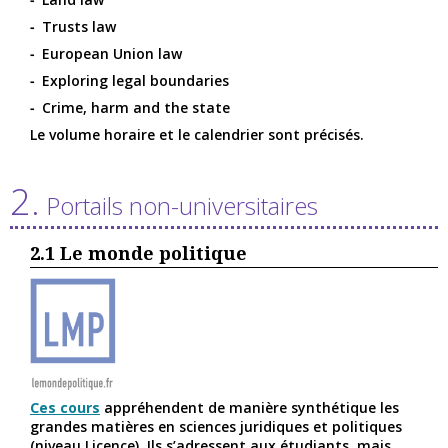
Trusts law
European Union law
Exploring legal boundaries
Crime, harm and the state
Le volume horaire et le calendrier sont précisés.
2.
Portails non-universitaires
2.1
Le monde politique
Ces cours
appréhendent de manière synthétique les
grandes matières en sciences juridiques et politiques
(niveau Licence). Ils s’adressent aux étudiants, mais