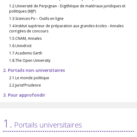
1.2.Université de Perpignan - Digithèque de matériaux juridiques et
politiques (MJP)
1.3.Sciences Po – Outils en ligne
1.4.Institut supérieur de préparation aux grandes écoles - Annales
corrigées de concours
1.5.CNAM, Annales
1.6.Univdroit
1.7.Academic Earth
1.8.The Open University
2. Portails non-universitaires
2.1.Le monde politique
2.2.Jurist’Prudence
3. Pour approfondir
1.
Portails universitaires