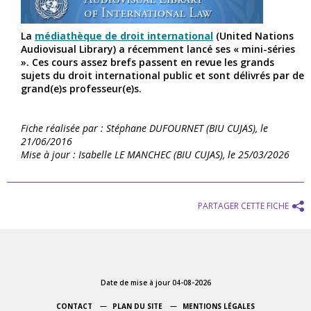
La
médiathèque de droit international
(United Nations
Audiovisual Library) a récemment lancé ses « mini-séries
». Ces cours assez brefs passent en revue les grands
sujets du droit international public et sont délivrés par de
grand(e)s professeur(e)s.
Fiche réalisée par : Stéphane DUFOURNET (BIU CUJAS), le
21/06/2016
Mise à jour : Isabelle LE MANCHEC (BIU CUJAS), le 25/03/2026
PARTAGER CETTE FICHE
Date de mise à jour 04-08-2026
CONTACT
PLAN DU SITE
MENTIONS LÉGALES