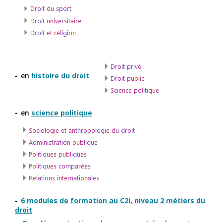
en
histoire du droit
en
science politique
6 modules de formation au C2i, niveau 2 métiers du
droit