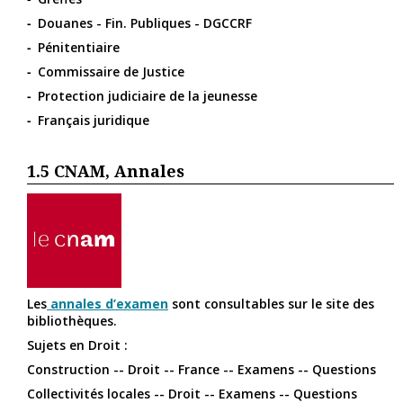
Douanes - Fin. Publiques - DGCCRF
Pénitentiaire
Commissaire de Justice
Protection judiciaire de la jeunesse
Français juridique
1.5
CNAM, Annales
Les
annales d’examen
sont consultables sur le site des
bibliothèques.
Sujets en Droit :
Construction -- Droit -- France -- Examens -- Questions
Collectivités locales -- Droit -- Examens -- Questions