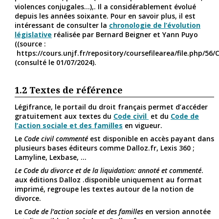
violences conjugales…),. Il a considérablement évolué
depuis les années soixante. Pour en savoir plus, il est
intéressant de consulter la
chronologie de l’évolution
législative
réalisée par Bernard Beigner et Yann Puyo
((source :
https://cours.unjf.fr/repository/coursefilearea/file.php/56
(consulté le 01/07/2024).
1.2
Textes de référence
Légifrance, le portail du droit français permet d’accéder
gratuitement aux textes du
Code civil
et du
Code de
l’action sociale et des familles
en vigueur.
Le
Code civil commenté
est disponible en accès payant dans
plusieurs bases éditeurs comme Dalloz.fr, Lexis 360 ;
Lamyline, Lexbase, …
Le Code du divorce et de la liquidation: annoté et commenté
.
aux éditions Dalloz .disponible uniquement au format
imprimé, regroupe les textes autour de la notion de
divorce.
Le
Code de l’action sociale et des familles
en version annotée