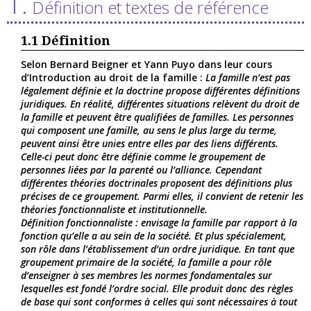
1.
Définition et textes de référence
1.1
Définition
Selon Bernard Beigner et Yann Puyo dans leur cours
d’Introduction au droit de la famille :
La famille n’est pas
légalement définie et la doctrine propose différentes définitions
juridiques. En réalité, différentes situations relèvent du droit de
la famille et peuvent être qualifiées de familles. Les personnes
qui composent une famille, au sens le plus large du terme,
peuvent ainsi être unies entre elles par des liens différents.
Celle-ci peut donc être définie comme le groupement de
personnes liées par la parenté ou l’alliance. Cependant
différentes théories doctrinales proposent des définitions plus
précises de ce groupement. Parmi elles, il convient de retenir les
théories fonctionnaliste et institutionnelle.
Définition fonctionnaliste : envisage la famille par rapport à la
fonction qu’elle a au sein de la société. Et plus spécialement,
son rôle dans l’établissement d’un ordre juridique. En tant que
groupement primaire de la société, la famille a pour rôle
d’enseigner à ses membres les normes fondamentales sur
lesquelles est fondé l’ordre social. Elle produit donc des règles
de base qui sont conformes à celles qui sont nécessaires à tout