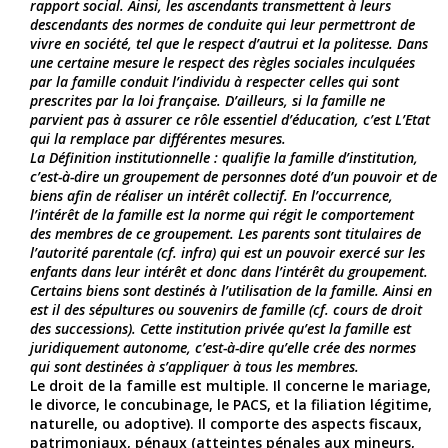
rapport social. Ainsi, les ascendants transmettent à leurs
descendants des normes de conduite qui leur permettront de
vivre en société, tel que le respect d’autrui et la politesse. Dans
une certaine mesure le respect des règles sociales inculquées
par la famille conduit l’individu à respecter celles qui sont
prescrites par la loi française. D’ailleurs, si la famille ne
parvient pas à assurer ce rôle essentiel d’éducation, c’est L’Etat
qui la remplace par différentes mesures.
La Définition institutionnelle : qualifie la famille d’institution,
c’est-à-dire un groupement de personnes doté d’un pouvoir et de
biens afin de réaliser un intérêt collectif. En l’occurrence,
l’intérêt de la famille est la norme qui régit le comportement
des membres de ce groupement. Les parents sont titulaires de
l’autorité parentale (cf. infra) qui est un pouvoir exercé sur les
enfants dans leur intérêt et donc dans l’intérêt du groupement.
Certains biens sont destinés à l’utilisation de la famille. Ainsi en
est il des sépultures ou souvenirs de famille (cf. cours de droit
des successions). Cette institution privée qu’est la famille est
juridiquement autonome, c’est-à-dire qu’elle crée des normes
qui sont destinées à s’appliquer à tous les membres.
Le droit de la famille est multiple. Il concerne le mariage,
le divorce, le concubinage, le PACS, et la filiation légitime,
naturelle, ou adoptive). Il comporte des aspects fiscaux,
patrimoniaux, pénaux (atteintes pénales aux mineurs,