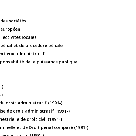
 des sociétés
t européen
lectivités locales
 pénal et de procédure pénale
entieux administratif
sponsabilité de la puissance publique
-)
-)
 du droit administratif (1991-)
ise de droit administratif (1991-)
estrielle de droit civil (1991-)
iminelle et de Droit pénal comparé (1991-)
aire et social (1991-)