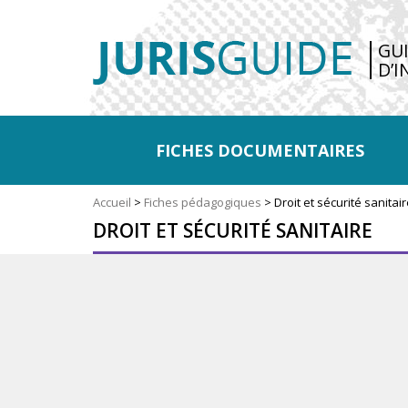
GU
D’I
FICHES DOCUMENTAIRES
Accueil
>
Fiches pédagogiques
>
Droit et sécurité sanitai
DROIT ET SÉCURITÉ SANITAIRE