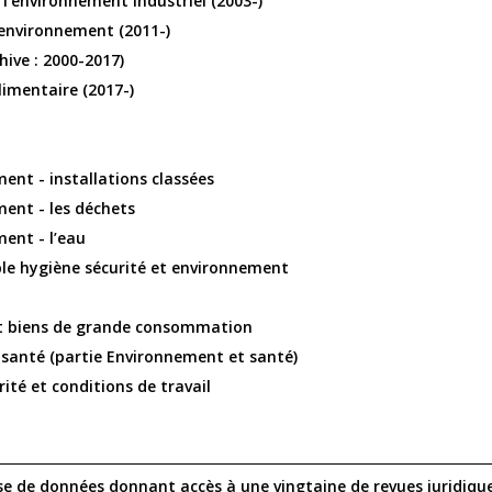
 l’environnement industriel (2003-)
’environnement (2011-)
hive : 2000-2017)
imentaire (2017-)
ent - installations classées
ent - les déchets
ent - l’eau
le hygiène sécurité et environnement
et biens de grande consommation
 santé (partie Environnement et santé)
ité et conditions de travail
se de données donnant accès à une vingtaine de revues juridique