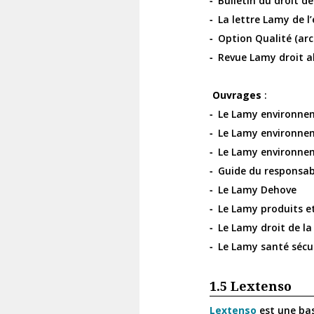
Bulletin du droit de
La lettre Lamy de l
Option Qualité (arc
Revue Lamy droit al
Ouvrages
:
Le Lamy environnem
Le Lamy environnem
Le Lamy environnem
Guide du responsab
Le Lamy Dehove
Le Lamy produits 
Le Lamy droit de la
Le Lamy santé sécur
1.5
Lextenso
Lextenso
est une ba