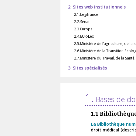
2. Sites web institutionnels
2.1.Légifrance
2.2.Sénat
2.3.Europa
2.4.EUR-Lex
2.5.Ministère de l’agriculture, de la
2.6.Ministère de la Transition écolog
2.7.Ministère du Travail, de la Santé,
3. Sites spécialisés
1.
Bases de do
1.1
Bibliothèque
La Bibliothèque numé
droit médical (descr