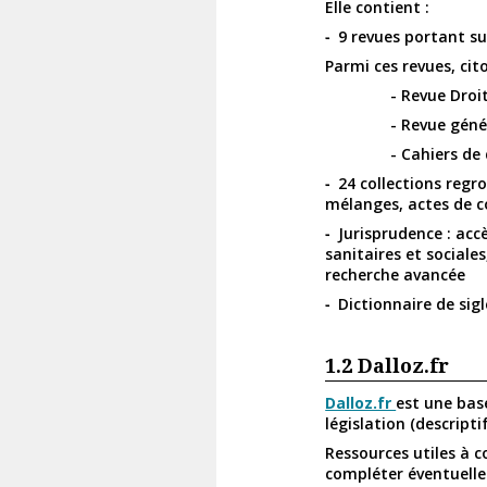
Elle contient :
9 revues portant sur
Parmi ces revues, cit
- Revue Droi
- Revue géné
- Cahiers de 
24 collections regr
mélanges, actes de 
Jurisprudence : acc
sanitaires et sociale
recherche avancée
Dictionnaire de sig
1.2
Dalloz.fr
Dalloz.fr
est une bas
législation (descrip
Ressources utiles à c
compléter éventuelle