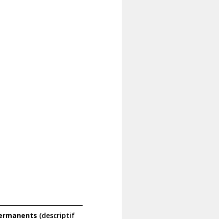
permanents
(descriptif