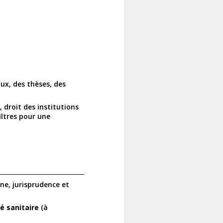
ux, des thèses, des
 droit des institutions
iltres pour une
ne, jurisprudence et
té sanitaire
(à