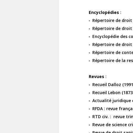
Encyclopédies
:
Répertoire de droit
Répertoire de droi
Encyclopédie des col
Répertoire de droit
Répertoire de cont
Répertoire de la re
Revues
:
Recueil Dalloz (1991
Recueil Lebon (1873
Actualité juridique
RFDA : revue frança
RTD civ. : revue trim
Revue de science cr
Revue de droit sanit