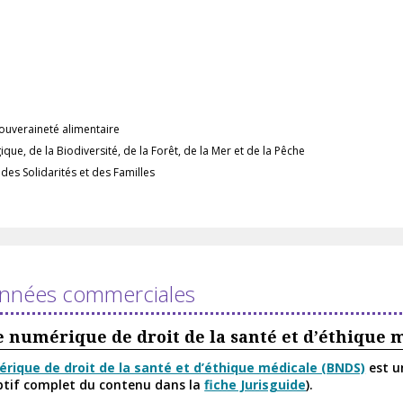
 souveraineté alimentaire
ique, de la Biodiversité, de la Forêt, de la Mer et de la Pêche
 des Solidarités et des Familles
nnées commerciales
 numérique de droit de la santé et d’éthique 
rique de droit de la santé et d’éthique médicale (BNDS)
est u
iptif complet du contenu dans la
fiche Jurisguide
).