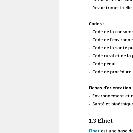
Revue trimestrielle
Codes
:
Code de la consom
Code de l’environn
Code de la santé p
Code rural et de l
Code pénal
Code de procédure 
Fiches d’orientation
Environnement et 
Santé et bioéthiqu
1.3
Elnet
Elnet
est une base de