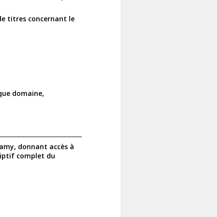
e titres concernant le
aque domaine,
Lamy, donnant accès à
riptif complet du