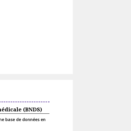
médicale (BNDS)
ne base de données en