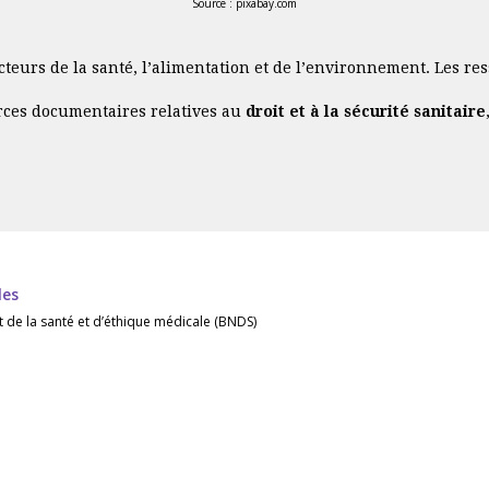
Source : pixabay.com
cteurs de la santé, l’alimentation et de l’environnement. Les r
rces documentaires relatives au
droit et à la sécurité sanitaire
les
 de la santé et d’éthique médicale (BNDS)