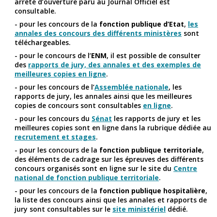
arrêté d’ouverture paru au Journal Officiel est
consultable.
- pour les concours de la
fonction publique d’Etat
,
les
annales des concours des différents ministères
sont
téléchargeables.
- pour le concours de l’
ENM
, il est possible de consulter
des
rapports de jury, des annales et des exemples de
meilleures copies en ligne
.
- pour les concours de l’
Assemblée nationale
, les
rapports de jury, les annales ainsi que les meilleures
copies de concours sont consultables
en ligne
.
- pour les concours du
Sénat
les rapports de jury et les
meilleures copies sont en ligne dans la rubrique dédiée au
recrutement et stages
.
- pour les concours de la
fonction publique territoriale
,
des éléments de cadrage sur les épreuves des différents
concours organisés sont en ligne sur le site du
Centre
national de fonction publique territoriale
.
- pour les concours de la
fonction publique hospitalière
,
la liste des concours ainsi que les annales et rapports de
jury sont consultables sur le
site ministériel
dédié.