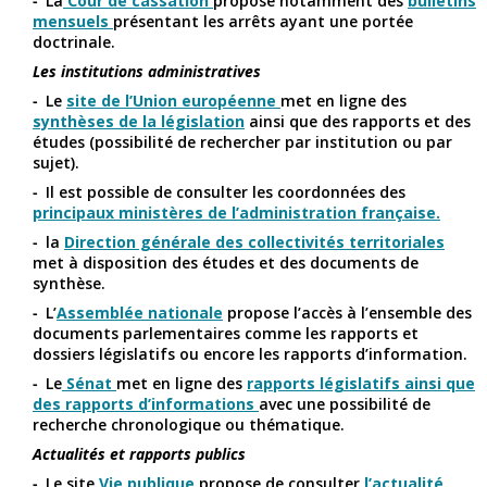
La
Cour de cassation
propose notamment des
bulletins
mensuels
présentant les arrêts ayant une portée
doctrinale.
Les institutions administratives
Le
site de l’Union européenne
met en ligne des
synthèses de la législation
ainsi que des rapports et des
études (possibilité de rechercher par institution ou par
sujet).
Il est possible de consulter les coordonnées des
principaux ministères de l’administration française.
la
Direction générale des collectivités territoriales
met à disposition des études et des documents de
synthèse.
L’
Assemblée nationale
propose l’accès à l’ensemble des
documents parlementaires comme les rapports et
dossiers législatifs ou encore les rapports d’information.
Le
Sénat
met en ligne des
rapports législatifs ainsi que
des rapports d’informations
avec une possibilité de
recherche chronologique ou thématique.
Actualités et rapports publics
Le site
Vie publique
propose de consulter
l’actualité