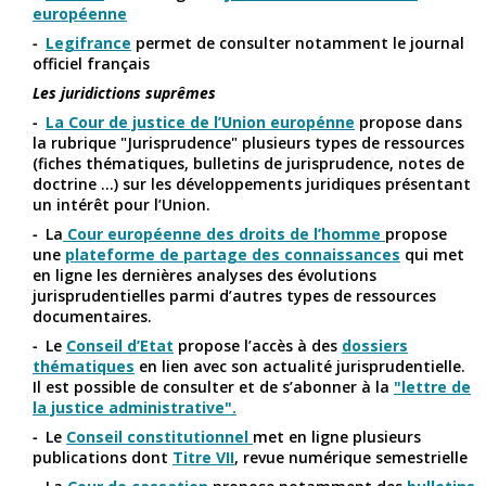
européenne
Legifrance
permet de consulter notamment le journal
officiel français
Les juridictions suprêmes
La Cour de justice de l’Union europénne
propose dans
la rubrique "Jurisprudence" plusieurs types de ressources
(fiches thématiques, bulletins de jurisprudence, notes de
doctrine ...) sur les développements juridiques présentant
un intérêt pour l’Union.
La
Cour européenne des droits de l’homme
propose
une
plateforme de partage des connaissances
qui met
en ligne les dernières analyses des évolutions
jurisprudentielles parmi d’autres types de ressources
documentaires.
Le
Conseil d’Etat
propose l’accès à des
dossiers
thématiques
en lien avec son actualité jurisprudentielle.
Il est possible de consulter et de s’abonner à la
"lettre de
la justice administrative".
Le
Conseil constitutionnel
met en ligne plusieurs
publications dont
Titre VII
, revue numérique semestrielle