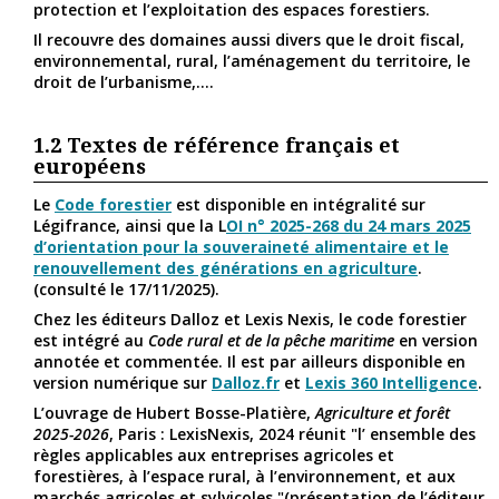
protection et l’exploitation des espaces forestiers.
Il recouvre des domaines aussi divers que le droit fiscal,
environnemental, rural, l’aménagement du territoire, le
droit de l’urbanisme,....
1.2
Textes de référence français et
européens
Le
Code forestier
est disponible en intégralité sur
Légifrance, ainsi que la L
OI n° 2025-268 du 24 mars 2025
d’orientation pour la souveraineté alimentaire et le
renouvellement des générations en agriculture
.
(consulté le 17/11/2025).
Chez les éditeurs Dalloz et Lexis Nexis, le code forestier
est intégré au
Code rural et de la pêche maritime
en version
annotée et commentée. Il est par ailleurs disponible en
version numérique sur
Dalloz.fr
et
Lexis 360 Intelligence
.
L’ouvrage de Hubert Bosse-Platière,
Agriculture et forêt
2025-2026
, Paris : LexisNexis, 2024 réunit "l’ ensemble des
règles applicables aux entreprises agricoles et
forestières, à l’espace rural, à l’environnement, et aux
marchés agricoles et sylvicoles."(présentation de l’éditeur