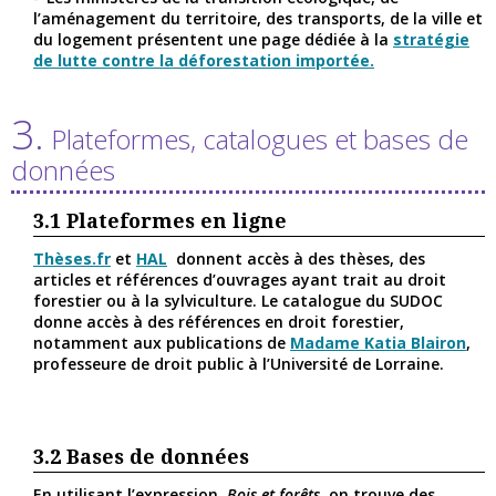
l’aménagement du territoire, des transports, de la ville et
du logement présentent une page dédiée à la
stratégie
de lutte contre la déforestation importée.
3.
Plateformes, catalogues et bases de
données
3.1
Plateformes en ligne
Thèses.fr
et
HAL
donnent accès à des thèses, des
articles et références d’ouvrages ayant trait au droit
forestier ou à la sylviculture. Le catalogue du SUDOC
donne accès à des références en droit forestier,
notamment aux publications de
Madame Katia Blairon
,
professeure de droit public à l’Université de Lorraine.
3.2
Bases de données
En utilisant l’expression,
Bois et forêts,
on trouve des