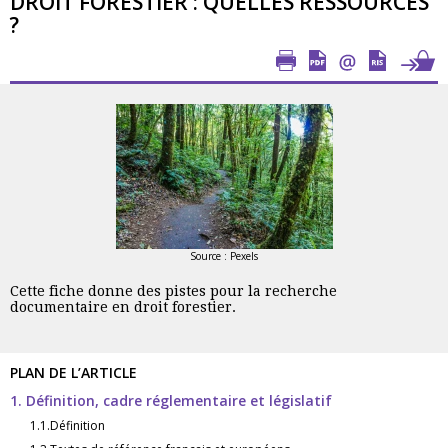
DROIT FORESTIER : QUELLES RESSOURCES
?
Source : Pexels
Cette fiche donne des pistes pour la recherche
documentaire en droit forestier.
PLAN DE L’ARTICLE
1. Définition, cadre réglementaire et législatif
1.1.Définition