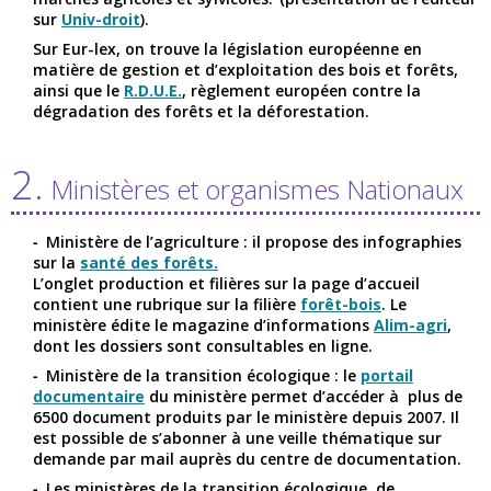
sur
Univ-droit
).
Sur Eur-lex, on trouve la législation européenne en
matière de gestion et d’exploitation des bois et forêts,
ainsi que le
R.D.U.E.
, règlement européen contre la
dégradation des forêts et la déforestation.
2.
Ministères et organismes Nationaux
Ministère de l’agriculture : il propose des infographies
sur la
santé des forêts.
L’onglet production et filières sur la page d’accueil
contient une rubrique sur la filière
forêt-bois
. Le
ministère édite le magazine d’informations
Alim-agri
,
dont les dossiers sont consultables en ligne.
Ministère de la transition écologique : le
portail
documentaire
du ministère permet d’accéder à plus de
6500 document produits par le ministère depuis 2007. Il
est possible de s’abonner à une veille thématique sur
demande par mail auprès du centre de documentation.
Les ministères de la transition écologique, de